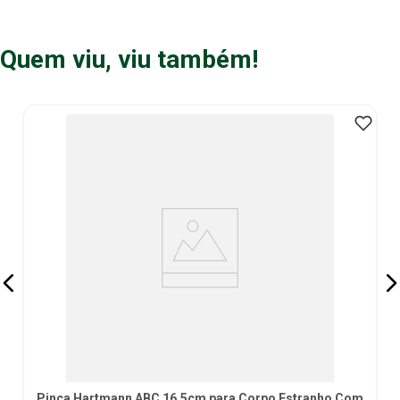
Quem viu, viu também!
Pinça Hartmann ABC 16.5cm para Corpo Estranho Com