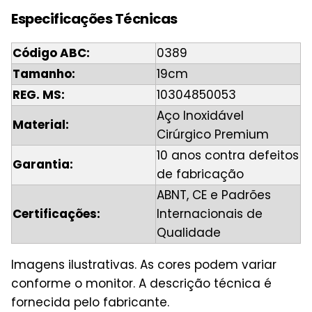
Especificações Técnicas
Código ABC:
0389
Tamanho:
19cm
REG. MS:
10304850053
Aço Inoxidável
Material:
Cirúrgico Premium
10 anos contra defeitos
Garantia:
de fabricação
ABNT, CE e Padrões
Certificações:
Internacionais de
Qualidade
Imagens ilustrativas. As cores podem variar
conforme o monitor. A descrição técnica é
fornecida pelo fabricante.