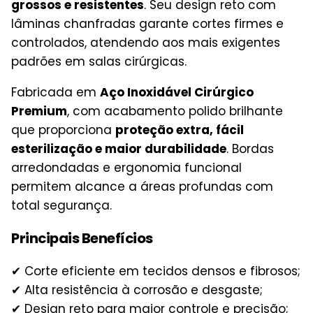
grossos e resistentes
. Seu design reto com
lâminas chanfradas garante cortes firmes e
controlados, atendendo aos mais exigentes
padrões em salas cirúrgicas.
Fabricada em
Aço Inoxidável Cirúrgico
Premium
, com acabamento polido brilhante
que proporciona
proteção extra, fácil
esterilização e maior durabilidade
. Bordas
arredondadas e ergonomia funcional
permitem alcance a áreas profundas com
total segurança.
Principais Benefícios
✔ Corte eficiente em tecidos densos e fibrosos;
✔ Alta resistência à corrosão e desgaste;
✔ Design reto para maior controle e precisão;