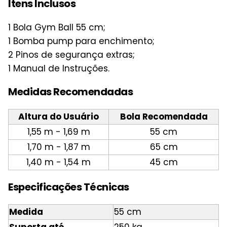
Itens Inclusos
1 Bola Gym Ball 55 cm;
1 Bomba pump para enchimento;
2 Pinos de segurança extras;
1 Manual de Instruções.
Medidas Recomendadas
Altura do Usuário
Bola Recomendada
1,55 m - 1,69 m
55 cm
1,70 m - 1,87 m
65 cm
1,40 m - 1,54 m
45 cm
Especificações Técnicas
Medida
55 cm