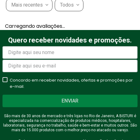
Mais recentes
Todos
Adicionar avaliação
Carregando avaliações…
Título
Quero receber novidades e promoções.
Avalie o produto de 1 a 5
estrelas
Concordo em receber novidades, ofertas e promoções por
★
★
★
★
★
e-mail.
Seu nome
ENVIAR
São mais de 30 anos de mercado e três lojas no Rio de Janeiro, A BISTURI é
especializada na comercialização de produtos médicos, hospitalares,
Endereço de email
laboratoriais, segurança no trabalho, saúde e bem-estar e muitos outros. São
mais de 15.000 produtos com o melhor preço no atacado ou varejo.