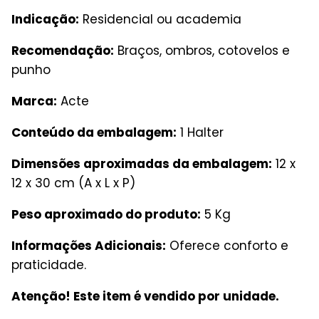
Indicação:
Residencial ou academia
Recomendação:
Braços, ombros, cotovelos e
punho
Marca:
Acte
Conteúdo da embalagem:
1 Halter
Dimensões aproximadas da embalagem:
12 x
12 x 30 cm (A x L x P)
Peso aproximado do produto:
5 Kg
Informações Adicionais:
Oferece conforto e
praticidade.
Atenção! Este item é vendido por unidade.