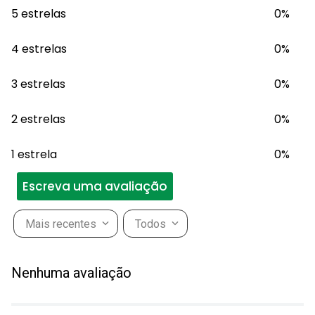
5 estrelas
0%
4 estrelas
0%
3 estrelas
0%
2 estrelas
0%
1 estrela
0%
Escreva uma avaliação
Mais recentes
Todos
Adicionar avaliação
Nenhuma avaliação
Título