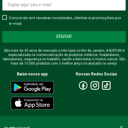
Avalie o produto de 1 a 5
estrelas
Concordo em receber novidades, ofertas e promoções por
★
★
★
★
★
e-mail.
Seu nome
ENVIAR
São mais de 30 anos de mercado e três lojas no Rio de Janeiro, A BISTURI é
especializada na comercialização de produtos médicos, hospitalares,
Endereço de email
laboratoriais, segurança no trabalho, saúde e bem-estar e muitos outros. São
mais de 15.000 produtos com o melhor preço no atacado ou varejo.
Baixe nosso app
Nossas Redes Socias
Escreva uma avaliação
ENVIAR AVALIAÇÃO