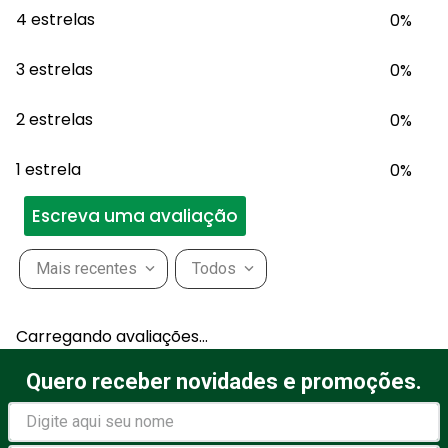
4 estrelas
0%
3 estrelas
0%
2 estrelas
0%
1 estrela
0%
Escreva uma avaliação
Mais recentes
Todos
Adicionar avaliação
Carregando avaliações…
Título
Quero receber novidades e promoções.