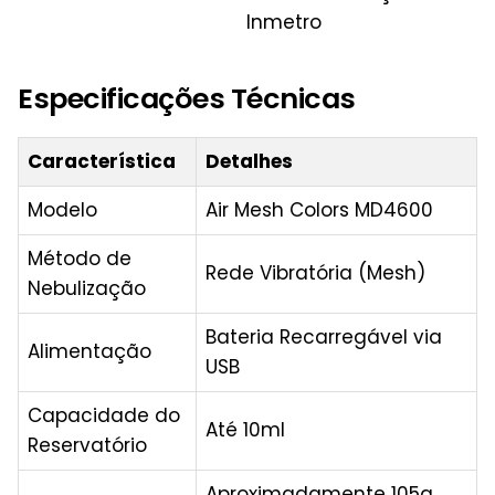
Inmetro
Especificações Técnicas
Característica
Detalhes
Modelo
Air Mesh Colors MD4600
Método de
Rede Vibratória (Mesh)
Nebulização
Bateria Recarregável via
Alimentação
USB
Capacidade do
Até 10ml
Reservatório
Aproximadamente 105g