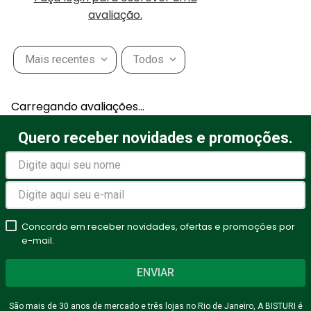
avaliação.
Mais recentes
Todos
Carregando avaliações…
Quero receber novidades e promoções.
Concordo em receber novidades, ofertas e promoções por
e-mail.
ENVIAR
São mais de 30 anos de mercado e três lojas no Rio de Janeiro, A BISTURI é