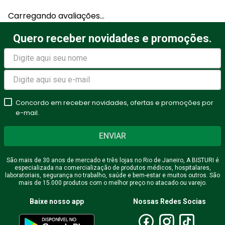
Adicionar avaliação
Carregando avaliações…
Título
Quero receber novidades e promoções.
Avalie o produto de 1 a 5
estrelas
Concordo em receber novidades, ofertas e promoções por
★
★
★
★
★
e-mail.
Seu nome
ENVIAR
São mais de 30 anos de mercado e três lojas no Rio de Janeiro, A BISTURI é
especializada na comercialização de produtos médicos, hospitalares,
Endereço de email
laboratoriais, segurança no trabalho, saúde e bem-estar e muitos outros. São
mais de 15.000 produtos com o melhor preço no atacado ou varejo.
Baixe nosso app
Nossas Redes Socias
Escreva uma avaliação