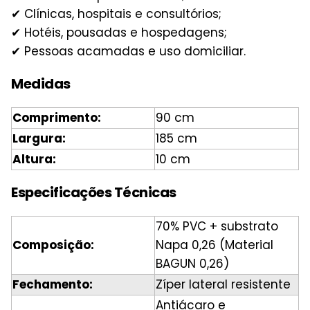
✔ Clínicas, hospitais e consultórios;
✔ Hotéis, pousadas e hospedagens;
✔ Pessoas acamadas e uso domiciliar.
Medidas
Comprimento:
90 cm
Largura:
185 cm
Altura:
10 cm
Especificações Técnicas
70% PVC + substrato
Composição:
Napa 0,26 (Material
BAGUN 0,26)
Fechamento:
Zíper lateral resistente
Antiácaro e