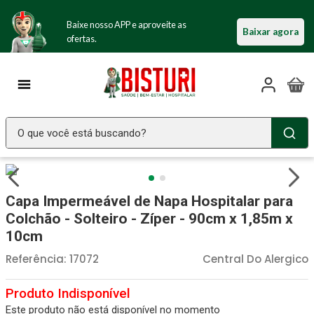
Baixe nosso APP e aproveite as
Baixar agora
ofertas.
O que você está buscando?
TERMOS MAIS BUSCADOS
Seringa Insulina
1
º
Capa Impermeável de Napa Hospitalar para
Fralda Geriatrica
2
º
Colchão - Solteiro - Zíper - 90cm x 1,85m x
10cm
Luva Latex
3
º
Referência
:
17072
Central Do Alergico
Estetoscopio Littmann
4
º
Aparelho Pressão
5
º
Este produto não está disponível no momento
Littmann
6
º