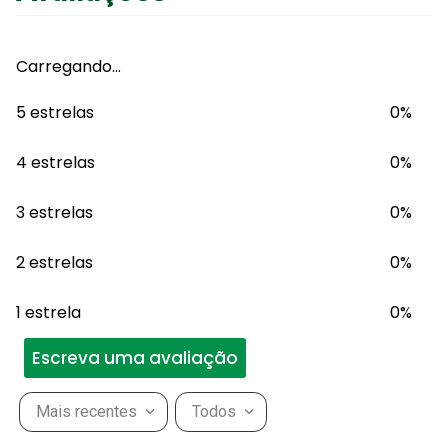
Carregando…
5 estrelas
0%
4 estrelas
0%
3 estrelas
0%
2 estrelas
0%
1 estrela
0%
Escreva uma avaliação
Mais recentes
Todos