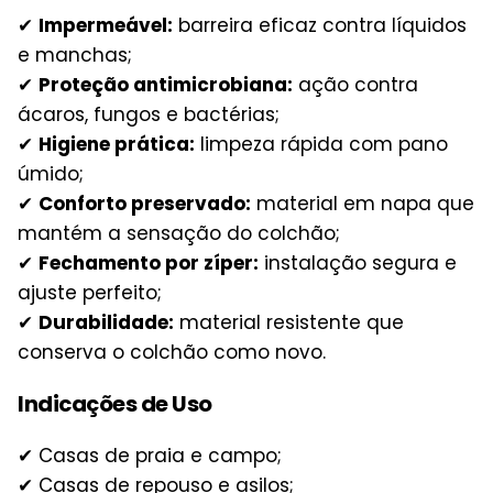
✔
Impermeável:
barreira eficaz contra líquidos
e manchas;
✔
Proteção antimicrobiana:
ação contra
ácaros, fungos e bactérias;
✔
Higiene prática:
limpeza rápida com pano
úmido;
✔
Conforto preservado:
material em napa que
mantém a sensação do colchão;
✔
Fechamento por zíper:
instalação segura e
ajuste perfeito;
✔
Durabilidade:
material resistente que
conserva o colchão como novo.
Indicações de Uso
✔ Casas de praia e campo;
✔ Casas de repouso e asilos;