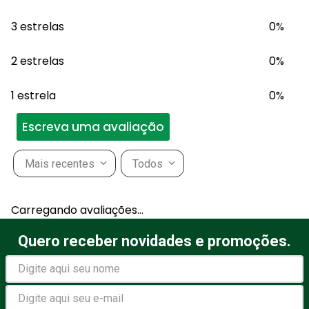
3 estrelas
0%
2 estrelas
0%
1 estrela
0%
Escreva uma avaliação
Mais recentes
Todos
Adicionar avaliação
Carregando avaliações…
Título
Quero receber novidades e promoções.
Avalie o produto de 1 a 5
estrelas