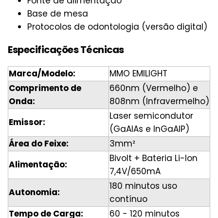
Fonte de alimentação
Base de mesa
Protocolos de odontologia (versão digital)
Especificações Técnicas
Marca/Modelo:
MMO EMILIGHT
Comprimento de
660nm (Vermelho) e
Onda:
808nm (Infravermelho)
Laser semicondutor
Emissor:
(GaAlAs e InGaAlP)
Área do Feixe:
3mm²
Bivolt + Bateria Li-Ion
Alimentação:
7,4V/650mA
180 minutos uso
Autonomia:
contínuo
Tempo de Carga:
60 - 120 minutos