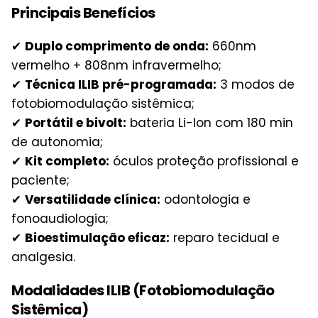
Principais Benefícios
✔
Duplo comprimento de onda:
660nm
vermelho + 808nm infravermelho;
✔
Técnica ILIB pré-programada:
3 modos de
fotobiomodulação sistêmica;
✔
Portátil e bivolt:
bateria Li-Ion com 180 min
de autonomia;
✔
Kit completo:
óculos proteção profissional e
paciente;
✔
Versatilidade clínica:
odontologia e
fonoaudiologia;
✔
Bioestimulação eficaz:
reparo tecidual e
analgesia.
Modalidades ILIB (Fotobiomodulação
Sistêmica)