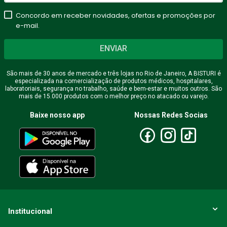
Concordo em receber novidades, ofertas e promoções por
★
★
★
★
★
e-mail.
Seu nome
ENVIAR
São mais de 30 anos de mercado e três lojas no Rio de Janeiro, A BISTURI é
especializada na comercialização de produtos médicos, hospitalares,
Endereço de email
laboratoriais, segurança no trabalho, saúde e bem-estar e muitos outros. São
mais de 15.000 produtos com o melhor preço no atacado ou varejo.
Baixe nosso app
Nossas Redes Socias
Escreva uma avaliação
ENVIAR AVALIAÇÃO
Institucional