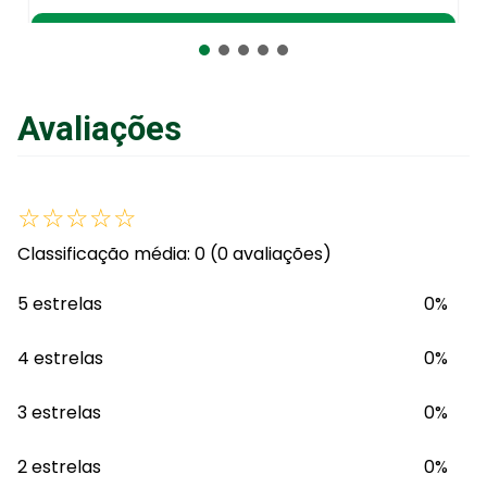
Adicionar ao Carrinho
Avaliações
☆
☆
☆
☆
☆
Classificação média: 0
(0 avaliações)
5 estrelas
0%
4 estrelas
0%
3 estrelas
0%
2 estrelas
0%