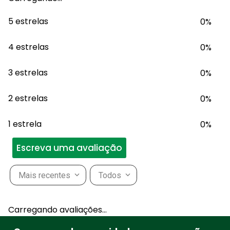
5 estrelas
0%
4 estrelas
0%
3 estrelas
0%
2 estrelas
0%
1 estrela
0%
Escreva uma avaliação
Mais recentes
Todos
Adicionar avaliação
Carregando avaliações…
Título