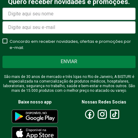
Quero receber novidades e promoções.
Avalie o produto de 1 a 5
estrelas
Concordo em receber novidades, ofertas e promoções por
★
★
★
★
★
e-mail.
Seu nome
ENVIAR
São mais de 30 anos de mercado e três lojas no Rio de Janeiro, A BISTURI é
especializada na comercialização de produtos médicos, hospitalares,
Endereço de email
laboratoriais, segurança no trabalho, saúde e bem-estar e muitos outros. São
mais de 15.000 produtos com o melhor preço no atacado ou varejo.
Baixe nosso app
Nossas Redes Socias
Escreva uma avaliação