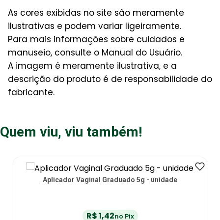
As cores exibidas no site são meramente
ilustrativas e podem variar ligeiramente.
Para mais informações sobre cuidados e
manuseio, consulte o Manual do Usuário.
A imagem é meramente ilustrativa, e a
descrição do produto é de responsabilidade do
fabricante.
Quem viu, viu também!
Torneira 3 Vias Discofix C B.Braun - unidade
R$
5
,
23
no Pix