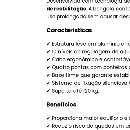
Desenvolvida com tecnologia de
de reabilitação
. A bengala con
uso prolongado sem causar desc
Características
✔ Estrutura leve em alumínio an
✔ 10 níveis de regulagem de altu
✔ Cabo ergonômico e confortáve
✔ Quatro pontas com ponteiras 
✔ Base firme que garante estabi
✔ Sistema de fixação silenciosa 
✔ Suporta até 120 kg.
Benefícios
✔ Proporciona maior equilíbrio e
✔ Reduz o risco de quedas em am