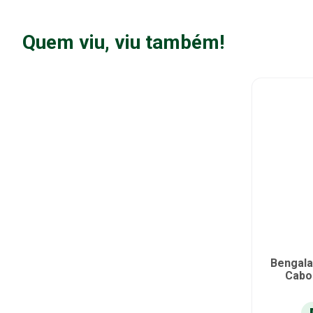
Quem viu, viu também!
Bengala
Cabo 