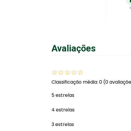
A
Avaliações
☆
☆
☆
☆
☆
Classificação média: 0
(0 avaliaçõ
5 estrelas
4 estrelas
3 estrelas