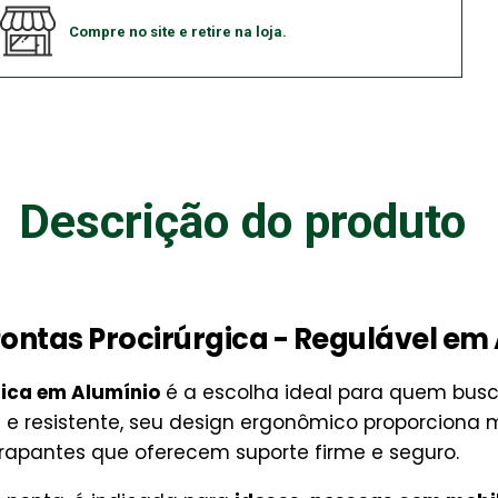
Compre no site e retire na loja.
Descrição do produto
ontas Procirúrgica - Regulável em
gica em Alumínio
é a escolha ideal para quem bus
 e resistente, seu design ergonômico proporciona m
rapantes que oferecem suporte firme e seguro.