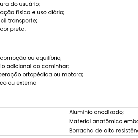
ura do usuário;
ação física e uso diário;
cil transporte;
cor preta.
comoção ou equilíbrio;
io adicional ao caminhar;
peração ortopédica ou motora;
ico ou externo.
Alumínio anodizado;
Material anatômico emb
Borracha de alta resistên