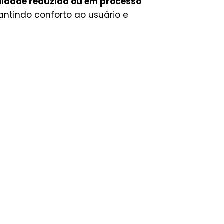
lidade reduzida ou em processo
ntindo conforto ao usuário e