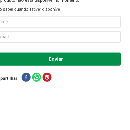
 produto não está disponível no momento
o saber quando estiver disponível
artilhar