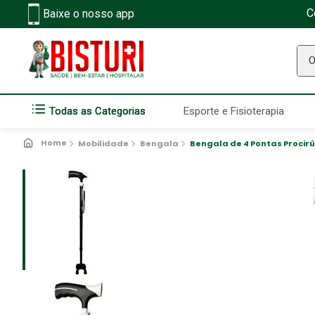
C
Baixe o nosso app
O q
Todas as Categorias
Esporte e Fisioterapia
Mobilidade
Bengala
Bengala de 4 Pontas Procir