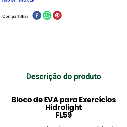
Não sei meu CEP
Compartilhar
Descrição do produto
Bloco de EVA para Exercícios
Hidrolight
FL59