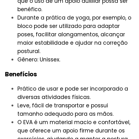
que o uso de um apoio auxiliar possa ser
benéfico.
Durante a prática de yoga, por exemplo, o
bloco pode ser utilizado para adaptar
poses, facilitar alongamentos, alcançar
maior estabilidade e ajudar na correção
postural.
Gênero: Unissex.
Benefícios
Prático de usar e pode ser incorporado a
diversas atividades físicas.
Leve, fácil de transportar e possui
tamanho adequado para as mãos.
O EVA é um material macio e confortável,
que oferece um apoio firme durante os
exercícios, ajudando a manter a postura