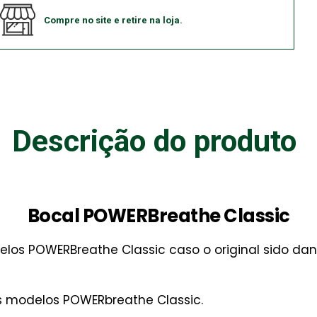
Compre no site e retire na loja.
Descrição do produto
Bocal POWERBreathe Classic
elos POWERBreathe Classic caso o original sido dan
s modelos POWERbreathe Classic.