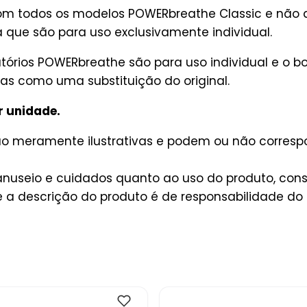
m todos os modelos POWERbreathe Classic e não de
já que são para uso exclusivamente individual.
atórios POWERbreathe são para uso individual e o b
as como uma substituição do original.
r unidade.
são meramente ilustrativas e podem ou não corres
useio e cuidados quanto ao uso do produto, consu
a descrição do produto é de responsabilidade do 