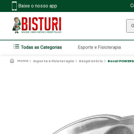
C
Baixe o nosso app
O q
Todas as Categorias
Esporte e Fisioterapia
Esporte e Fisioterapia
Respiratório
Bocal POWERb