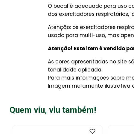
O bocal é adequado para uso co
dos exercitadores respiratórios, 
Atenção: os exercitadores respir
usado para multi-uso, mas apen
Atenção! Este item é vendido po
As cores apresentadas no site 
tonalidade aplicada.
Para mais informações sobre man
Imagem meramente ilustrativa e 
Quem viu, viu também!