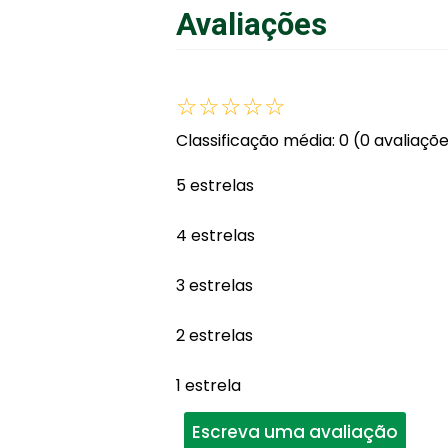
Avaliações
☆
☆
☆
☆
☆
Classificação média: 0
(0 avaliaçõ
5 estrelas
4 estrelas
3 estrelas
2 estrelas
1 estrela
Escreva uma avaliação