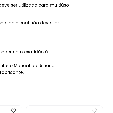
ve ser utilizado para multiúso
ocal adicional não deve ser
ponder com exatidão à
lte o Manual do Usuário.
fabricante.