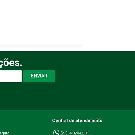
ções.
ENVIAR
Central de atendimento
eguro
(21) 97028-6603