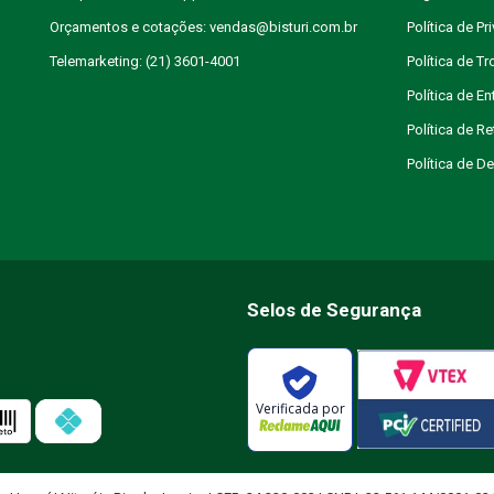
Orçamentos e cotações: vendas@bisturi.com.br
Política de Pr
Telemarketing: (21) 3601-4001
Política de T
Política de En
Política de R
Política de 
Selos de Segurança
Verificada por