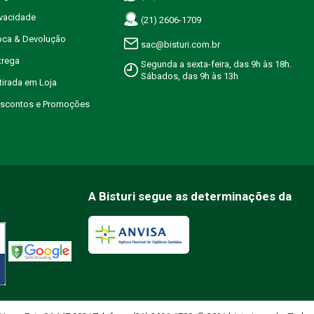
ivacidade
(21) 2606-1709
roca & Devolução
sac@bisturi.com.br
trega
Segunda a sexta-feira, das 9h às 18h.
Sábados, das 9h às 13h
etirada em Loja
Descontos e Promoções
A Bisturi segue as determinações da