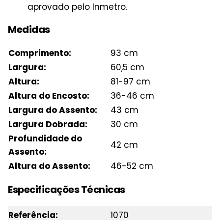
aprovado pelo Inmetro.
Medidas
Comprimento:
93 cm
Largura:
60,5 cm
Altura:
81-97 cm
Altura do Encosto:
36-46 cm
Largura do Assento:
43 cm
Largura Dobrada:
30 cm
Profundidade do
42 cm
Assento:
Altura do Assento:
46-52 cm
Especificações Técnicas
Referência:
1070