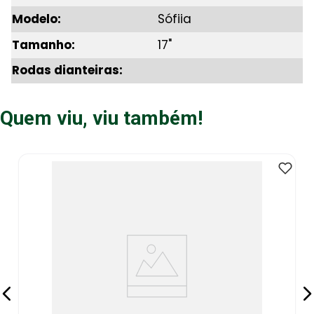
Modelo:
Sófiia
Tamanho:
17"
Rodas dianteiras:
Quem viu, viu também!