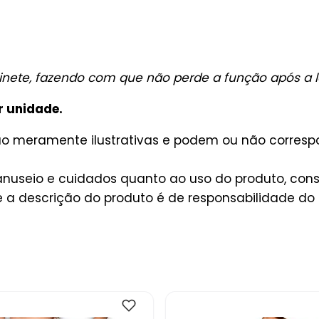
inete, fazendo com que não perde a função após a 
r unidade.
são meramente ilustrativas e podem ou não corres
useio e cuidados quanto ao uso do produto, consu
a descrição do produto é de responsabilidade do 