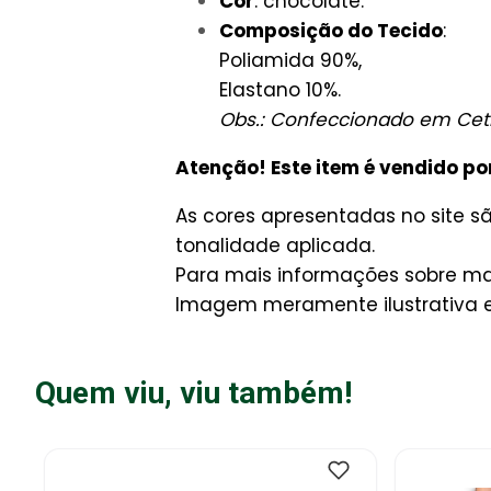
Cor
: chocolate.
Composição do Tecido
:
Poliamida 90%,
Elastano 10%.
Obs.: Confeccionado em Cet
Atenção! Este item é vendido po
As cores apresentadas no site 
tonalidade aplicada.
Para mais informações sobre man
Imagem meramente ilustrativa e 
Quem viu, viu também!