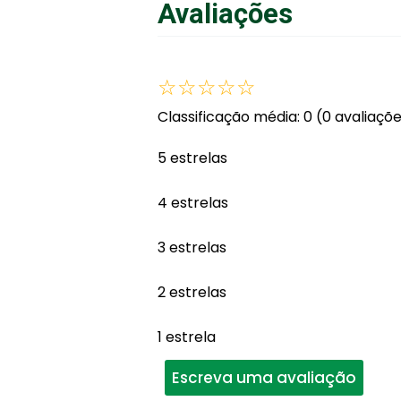
Avaliações
☆
☆
☆
☆
☆
Classificação média: 0
(0 avaliaçõ
5 estrelas
4 estrelas
3 estrelas
2 estrelas
1 estrela
Escreva uma avaliação