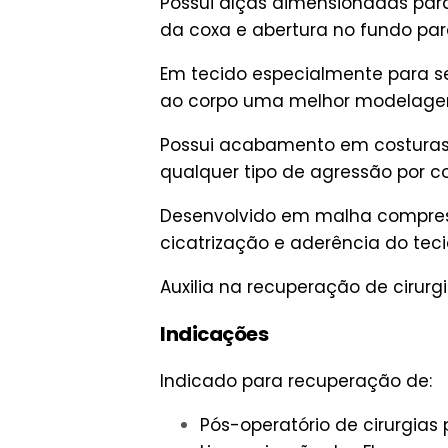
Possui alças dimensionadas para
da coxa e abertura no fundo para 
Em tecido especialmente para se
ao corpo uma melhor modelage
Possui acabamento em costuras p
qualquer tipo de agressão por c
Desenvolvido em malha compress
cicatrização e aderência do tec
Auxilia na recuperação de cirurg
Indicações
Indicado para recuperação de:
Pós-operatório de cirurgias