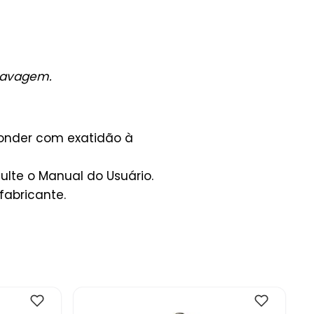
lavagem.
ponder com exatidão à
lte o Manual do Usuário.
fabricante.