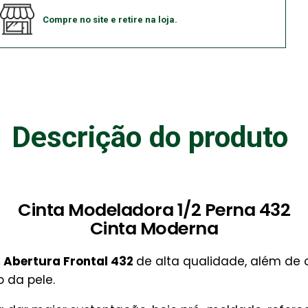
Compre no site e retire na loja.
Descrição do produto
Cinta Modeladora 1/2 Perna 432
Cinta Moderna
Abertura Frontal 432
de alta qualidade, além de 
o da pele.