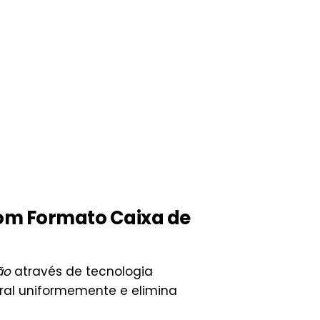
com Formato Caixa de
ão
através de tecnologia
oral uniformemente e elimina