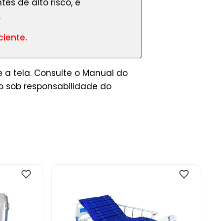
es de alto risco, é
.
iente.
 a tela. Consulte o Manual do
 sob responsabilidade do