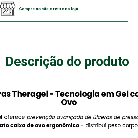
Compre no site e retire na loja.
Descrição do produto
aras Theragel - Tecnologia em Gel 
Ovo
l
oferece
prevenção avançada de úlceras de press
ato caixa de ovo ergonômico
- distribui peso corp