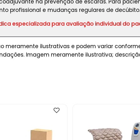
o coadjuvante na prevenção de escaras. Para pacient
 profissional e mudanças regulares de decúbito
ca especializada para avaliação individual do pac
ão meramente ilustrativas e podem variar conforme
ndações. Imagem meramente ilustrativa; descrição