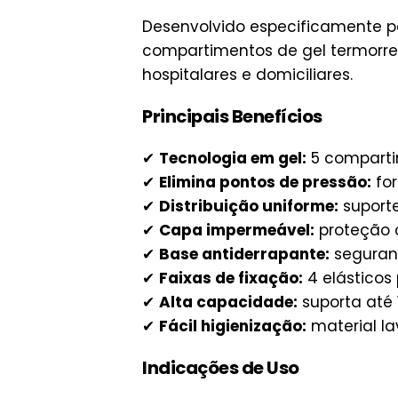
Desenvolvido especificamente 
compartimentos de gel termorre
hospitalares e domiciliares.
Principais Benefícios
✔
Tecnologia em gel:
5 comparti
✔
Elimina pontos de pressão:
for
✔
Distribuição uniforme:
suporte
✔
Capa impermeável:
proteção 
✔
Base antiderrapante:
seguranç
✔
Faixas de fixação:
4 elásticos
✔
Alta capacidade:
suporta até 
✔
Fácil higienização:
material la
Indicações de Uso