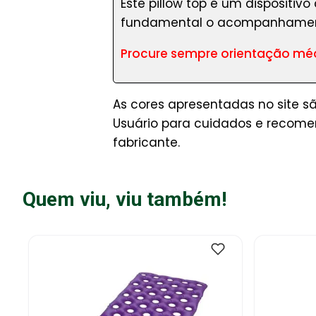
Este pillow top é um dispositiv
fundamental o acompanhamento
Procure sempre orientação médi
As cores apresentadas no site s
Usuário para cuidados e recome
fabricante.
Quem viu, viu também!