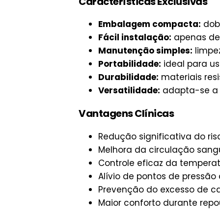
Características Exclusivas
Embalagem compacta:
dobr
Fácil instalação:
apenas des
Manutenção simples:
limpe
Portabilidade:
ideal para us
Durabilidade:
materiais res
Versatilidade:
adapta-se a 
Vantagens Clínicas
Redução significativa do ri
Melhora da circulação sangu
Controle eficaz da temperat
Alívio de pontos de pressão 
Prevenção do excesso de c
Maior conforto durante rep