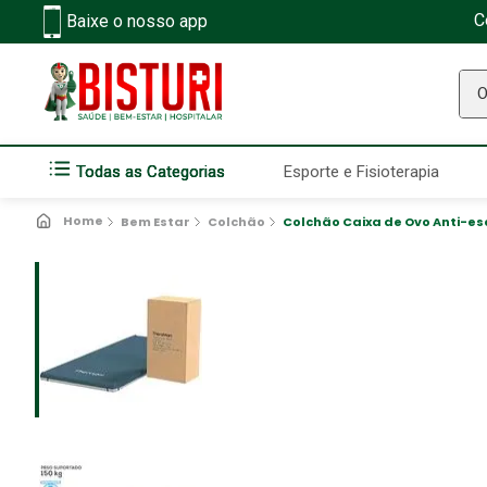
C
Baixe o nosso app
O q
Todas as Categorias
Esporte e Fisioterapia
Bem Estar
Colchão
Colchão Caixa de Ovo Anti-es