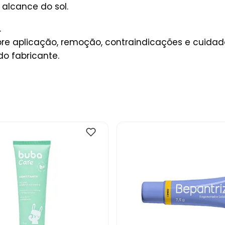
 alcance do sol.
.
e aplicação, remoção, contraindicações e cuidado
do fabricante.