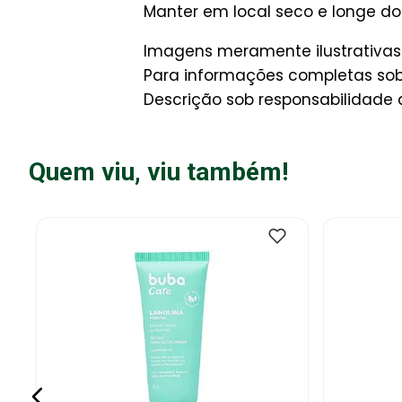
Manter em local seco e longe do
Imagens meramente ilustrativas
Para informações completas sobr
Descrição sob responsabilidade 
Quem viu, viu também!