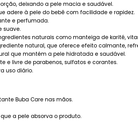
sorção, deixando a pele macia e saudável.
e adere à pele do bebê com facilidade e rapidez.
ante e perfumada.
e suave.
gredientes naturais como manteiga de karité, vita
ediente natural, que oferece efeito calmante, refr
tural que mantém a pele hidratada e saudável.
e livre de parabenos, sulfatos e corantes.
a uso diário.
tante Buba Care nas mãos.
ue a pele absorva o produto.