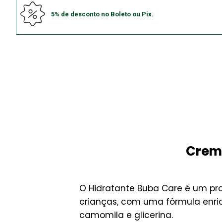
5% de desconto no Boleto ou Pix.
Creme
O Hidratante Buba Care é um pr
crianças, com uma fórmula enriq
camomila e glicerina.