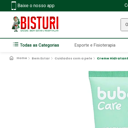
C
Baixe o nosso app
O q
Todas as Categorias
Esporte e Fisioterapia
Bem Estar
Cuidados com a pele
Creme Hidratante