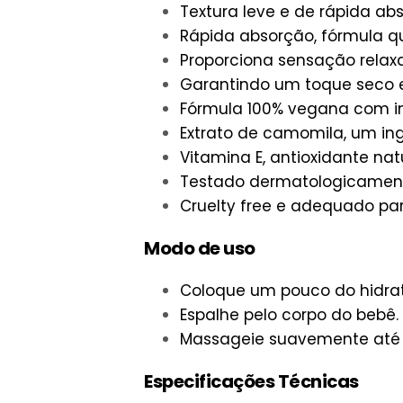
Textura leve e de rápida ab
Rápida absorção, fórmula qu
Proporciona sensação relax
Garantindo um toque seco 
Fórmula 100% vegana com in
Extrato de camomila, um ingr
Vitamina E, antioxidante na
Testado dermatologicamente 
Cruelty free e adequado par
Modo de uso
Coloque um pouco do hidra
Espalhe pelo corpo do bebê.
Massageie suavemente até q
Especificações Técnicas