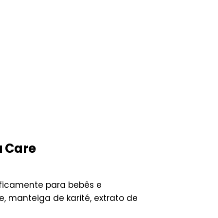
a Care
ificamente para bebês e
 manteiga de karité, extrato de