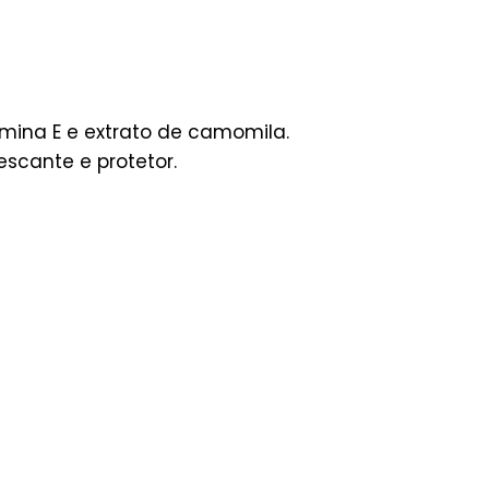
mina E e extrato de camomila.
escante e protetor.