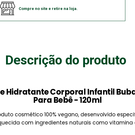
Compre no site e retire na loja.
Descrição do produto
 Hidratante Corporal Infantil Bub
Para Bebê - 120ml
oduto cosmético 100% vegano, desenvolvido espec
uecida com ingredientes naturais como vitamina e,