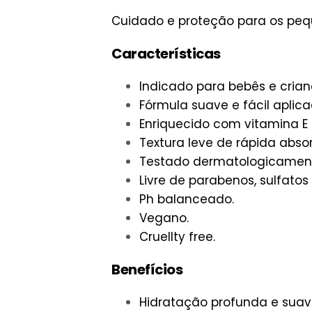
Cuidado e proteção para os peq
Características
Indicado para bebês e crian
Fórmula suave e fácil aplica
Enriquecido com vitamina E 
Textura leve de rápida abso
Testado dermatologicamen
Livre de parabenos, sulfatos
Ph balanceado.
Vegano.
Cruellty free
.
Benefícios
Hidratação profunda e suave