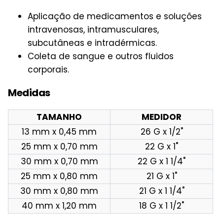
Aplicação de medicamentos e soluções
intravenosas, intramusculares,
subcutâneas e intradérmicas.
Coleta de sangue e outros fluidos
corporais.
Medidas
TAMANHO
MEDIDOR
13 mm x 0,45 mm
26 G x 1/2"
25 mm x 0,70 mm
22 G x 1"
30 mm x 0,70 mm
22 G x 1 1/4"
25 mm x 0,80 mm
21 G x 1"
30 mm x 0,80 mm
21 G x 1 1/4"
40 mm x 1,20 mm
18 G x 1 1/2"