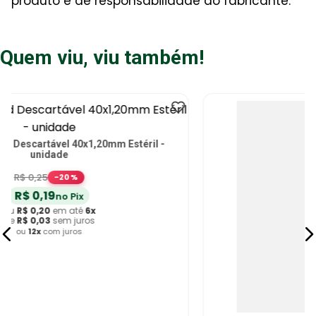
produto é de responsabilidade do fabricante.
Quem viu, viu também!