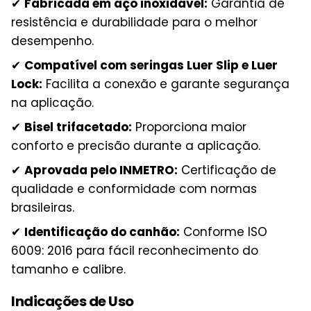
✔
Fabricada em aço inoxidável:
Garantia de
resistência e durabilidade para o melhor
desempenho.
✔
Compatível com seringas Luer Slip e Luer
Lock:
Facilita a conexão e garante segurança
na aplicação.
✔
Bisel trifacetado:
Proporciona maior
conforto e precisão durante a aplicação.
✔
Aprovada pelo INMETRO:
Certificação de
qualidade e conformidade com normas
brasileiras.
✔
Identificação do canhão:
Conforme ISO
6009: 2016 para fácil reconhecimento do
tamanho e calibre.
Indicações de Uso