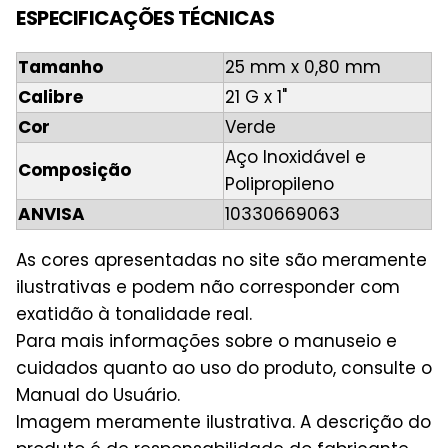
ESPECIFICAÇÕES TÉCNICAS
Tamanho
25 mm x 0,80 mm
Calibre
21 G x 1"
Cor
Verde
Aço Inoxidável e
Composição
Polipropileno
ANVISA
10330669063
As cores apresentadas no site são meramente
ilustrativas e podem não corresponder com
exatidão à tonalidade real.
Para mais informações sobre o manuseio e
cuidados quanto ao uso do produto, consulte o
Manual do Usuário.
Imagem meramente ilustrativa. A descrição do