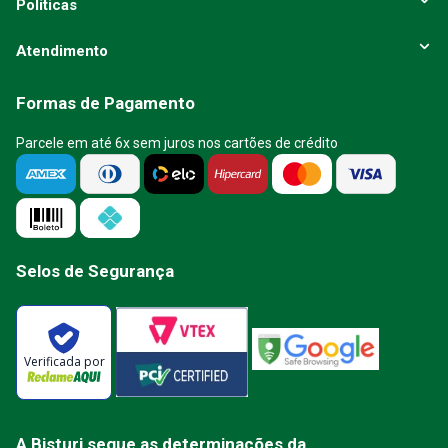
Políticas
Atendimento
Formas de Pagamento
Parcele em até 6x sem juros nos cartões de crédito
Selos de Segurança
Verificada por
A Bisturi segue as determinações da