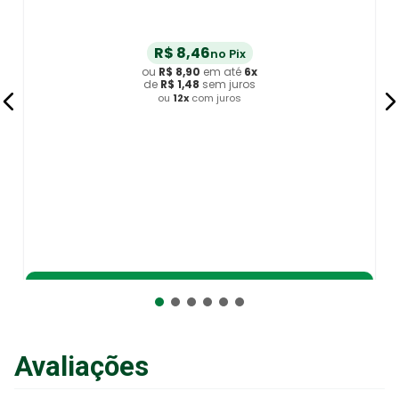
R$
8
,
46
no Pix
ou
R$
8
,
90
em até
6
x
de
R$
1
,
48
sem juros
ou
12
x
com juros
Adicionar ao Carrinho
Avaliações