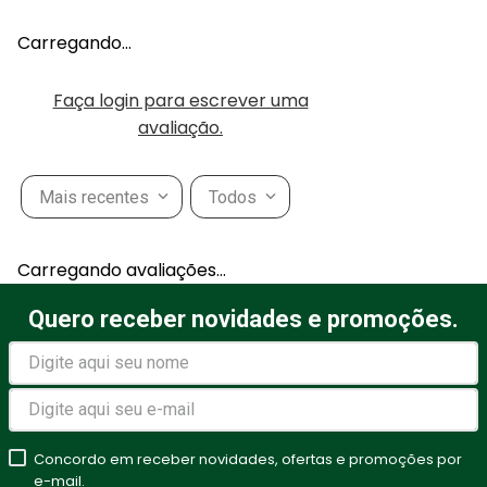
Carregando…
Faça login para escrever uma
avaliação.
Mais recentes
Todos
Carregando avaliações…
Quero receber novidades e promoções.
Concordo em receber novidades, ofertas e promoções por
e-mail.