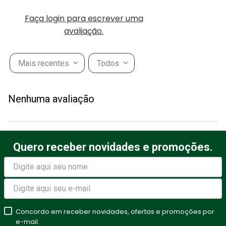
Faça login para escrever uma
avaliação.
Mais recentes
Todos
Nenhuma avaliação
Quero receber novidades e promoções.
Concordo em receber novidades, ofertas e promoções por
e-mail.