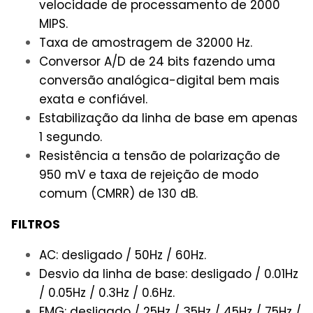
velocidade de processamento de 2000
MIPS.
Taxa de amostragem de 32000 Hz.
Conversor A/D de 24 bits fazendo uma
conversão analógica-digital bem mais
exata e confiável.
Estabilização da linha de base em apenas
1 segundo.
Resistência a tensão de polarização de
950 mV e taxa de rejeição de modo
comum (CMRR) de 130 dB.
FILTROS
AC: desligado / 50Hz / 60Hz.
Desvio da linha de base: desligado / 0.01Hz
/ 0.05Hz / 0.3Hz / 0.6Hz.
EMG: desligado / 25Hz / 35Hz / 45Hz / 75Hz /