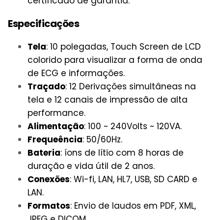
certificado de garantia.
Especificações
Tela
: 10 polegadas, Touch Screen de LCD
colorido para visualizar a forma de onda
de ECG e informações.
Traçado
: 12 Derivações simultâneas na
tela e 12 canais de impressão de alta
performance.
Alimentação
: 100 ~ 240Volts ~ 120VA.
Frequeência
: 50/60Hz.
Bateria
: íons de lítio com 8 horas de
duração e vida útil de 2 anos.
Conexões
: Wi-fi, LAN, HL7, USB, SD CARD e
LAN.
Formatos
: Envio de laudos em PDF, XML,
JPEG e DICOM.