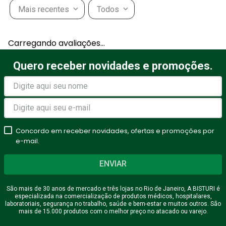
Mais recentes
Todos
Adicionar avaliação
Carregando avaliações…
Título
Quero receber novidades e promoções.
Avalie o produto de 1 a 5
estrelas
Concordo em receber novidades, ofertas e promoções por
★
★
★
★
★
e-mail.
Seu nome
ENVIAR
São mais de 30 anos de mercado e três lojas no Rio de Janeiro, A BISTURI é
especializada na comercialização de produtos médicos, hospitalares,
Endereço de email
laboratoriais, segurança no trabalho, saúde e bem-estar e muitos outros. São
mais de 15.000 produtos com o melhor preço no atacado ou varejo.