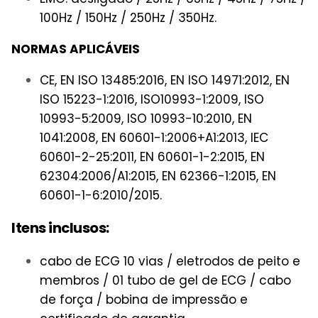
100Hz / 150Hz / 250Hz / 350Hz.
NORMAS APLICÁVEIS
CE, EN ISO 13485:2016, EN ISO 14971:2012, EN
ISO 15223-1:2016, ISO10993-1:2009, ISO
10993-5:2009, ISO 10993-10:2010, EN
1041:2008, EN 60601-1:2006+A1:2013, IEC
60601-2-25:2011, EN 60601-1-2:2015, EN
62304:2006/A1:2015, EN 62366-1:2015, EN
60601-1-6:2010/2015.
Itens inclusos:
cabo de ECG 10 vias / eletrodos de peito e
membros / 01 tubo de gel de ECG / cabo
de força / bobina de impressão e