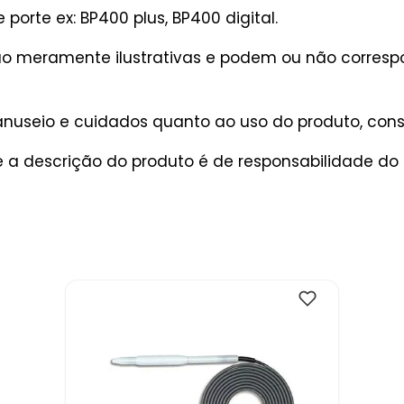
 porte ex: BP400 plus, BP400 digital.
são meramente ilustrativas e podem ou não corres
useio e cuidados quanto ao uso do produto, consu
a descrição do produto é de responsabilidade do 