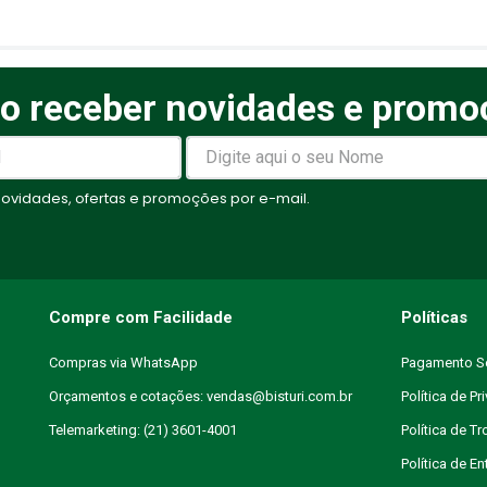
o receber novidades e promo
elas
vidades, ofertas e promoções por e-mail.
Compre com Facilidade
Políticas
Compras via WhatsApp
Pagamento S
Orçamentos e cotações: vendas@bisturi.com.br
Política de Pr
Telemarketing: (21) 3601-4001
Política de T
Política de En