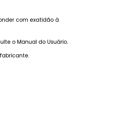
ponder com exatidão à
lte o Manual do Usuário.
fabricante.