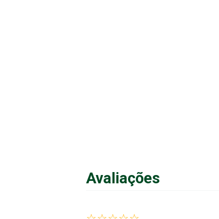
Avaliações
☆
☆
☆
☆
☆