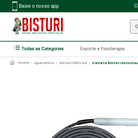
C
Baixe o nosso app
O q
Todas as Categorias
Esporte e Fisioterapia
Aparelhos
Bisturi Elétrico
Caneta Bisturi Autocla