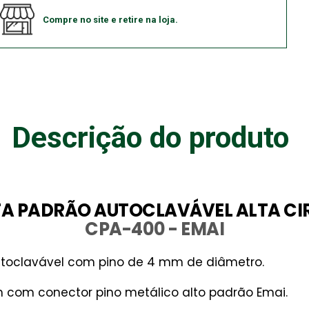
Compre no site e retire na loja.
Descrição do produto
A PADRÃO AUTOCLAVÁVEL ALTA CI
CPA-400 - EMAI
toclavável com pino de 4 mm de diâmetro.
0 m com conector pino metálico alto padrão Emai.