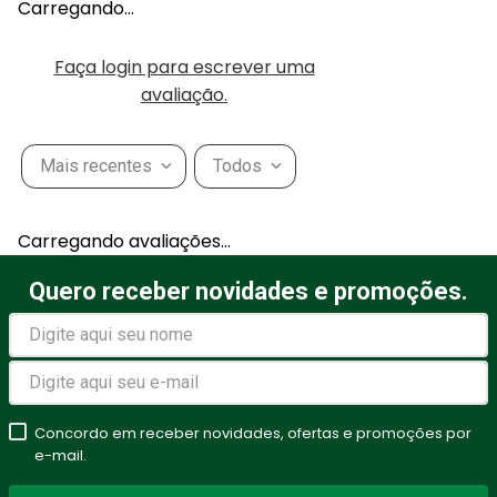
Carregando…
Faça login para escrever uma
avaliação.
Mais recentes
Todos
Carregando avaliações…
Quero receber novidades e promoções.
Concordo em receber novidades, ofertas e promoções por
e-mail.