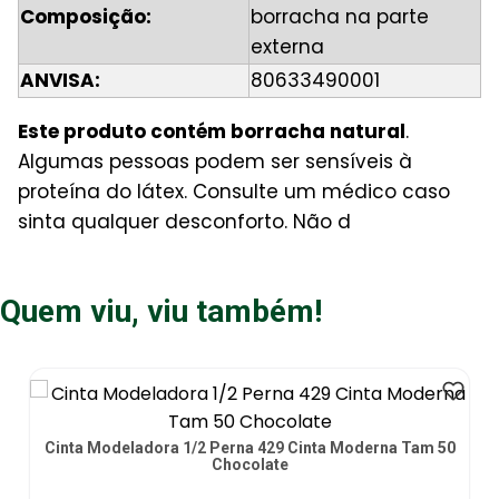
Composição:
borracha na parte
externa
ANVISA:
80633490001
Este produto contém borracha natural
.
Algumas pessoas podem ser sensíveis à
proteína do látex. Consulte um médico caso
sinta qualquer desconforto. Não d
Quem viu, viu também!
50
Faixa para Orelha de Abano 278 Cinta Moderna Tam P -
unidade