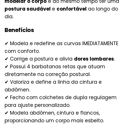
modelar o corpo
e ao mesmo tempo ter uma
postura saudável
e
confortável
ao longo do
dia.
Benefícios
✔ Modela e redefine as curvas IMEDIATAMENTE
com conforto.
✔ Corrige a postura e alivia
dores lombares
.
✔ Possui 4 barbatanas retas que atuam
diretamente na correção postural.
✔ Valoriza e define a linha da cintura e
abdômen.
✔ Fecho com colchetes de dupla regulagem
para ajuste personalizado.
✔ Modela abdômen, cintura e flancos,
proporcionando um corpo mais esbelto.