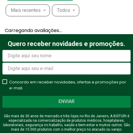
Mais recentes
Todos
Adicionar avaliação
Carregando avaliações…
Título
Quero receber novidades e promoções.
Avalie o produto de 1 a 5
estrelas
Concordo em receber novidades, ofertas e promoções por
★
★
★
★
★
e-mail.
Seu nome
ENVIAR
São mais de 30 anos de mercado e três lojas no Rio de Janeiro, A BISTURI é
especializada na comercialização de produtos médicos, hospitalares,
Endereço de email
laboratoriais, segurança no trabalho, saúde e bem-estar e muitos outros. São
mais de 15.000 produtos com o melhor preço no atacado ou varejo.