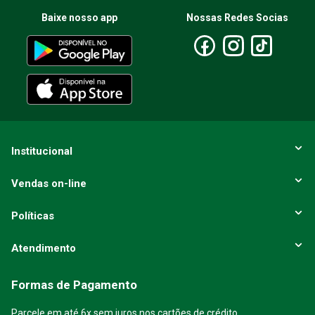
Baixe nosso app
Nossas Redes Socias
Escreva uma avaliação
ENVIAR AVALIAÇÃO
Institucional
Vendas on-line
Políticas
Atendimento
Formas de Pagamento
Parcele em até 6x sem juros nos cartões de crédito