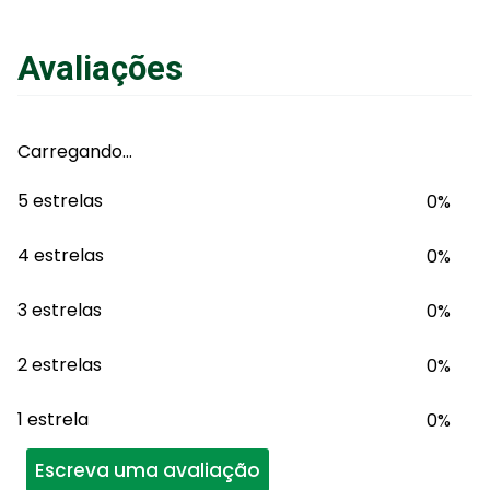
Avaliações
Carregando…
5 estrelas
0%
4 estrelas
0%
3 estrelas
0%
2 estrelas
0%
1 estrela
0%
Escreva uma avaliação