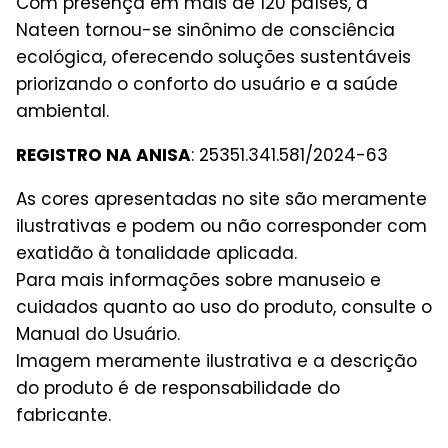
Com presença em mais de 120 países, a
Nateen tornou-se sinônimo de consciência
ecológica, oferecendo soluções sustentáveis
priorizando o conforto do usuário e a saúde
ambiental.
REGISTRO NA ANISA
: 25351.341.581/2024-63
As cores apresentadas no site são meramente
ilustrativas e podem ou não corresponder com
exatidão à tonalidade aplicada.
Para mais informações sobre manuseio e
cuidados quanto ao uso do produto, consulte o
Manual do Usuário.
Imagem meramente ilustrativa e a descrição
do produto é de responsabilidade do
fabricante.