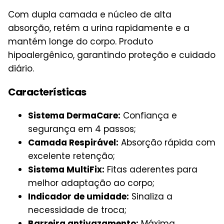
Com dupla camada e núcleo de alta
absorção, retém a urina rapidamente e a
mantém longe do corpo. Produto
hipoalergênico, garantindo proteção e cuidado
diário.
Características
Sistema DermaCare:
Confiança e
segurança em 4 passos;
Camada Respirável:
Absorção rápida com
excelente retenção;
Sistema MultiFix:
Fitas aderentes para
melhor adaptação ao corpo;
Indicador de umidade:
Sinaliza a
necessidade de troca;
Barreira antivazamento:
Máxima