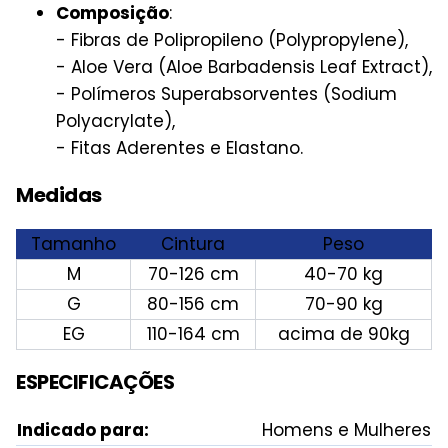
Composição
:
- Fibras de Polipropileno (Polypropylene),
- Aloe Vera (Aloe Barbadensis Leaf Extract),
- Polímeros Superabsorventes (Sodium
Polyacrylate),
- Fitas Aderentes e Elastano.
Medidas
Tamanho
Cintura
Peso
M
70-126 cm
40-70 kg
G
80-156 cm
70-90 kg
EG
110-164 cm
acima de 90kg
ESPECIFICAÇÕES
Indicado para:
Homens e Mulheres