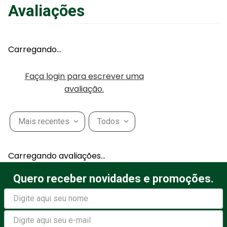
Avaliações
Carregando…
Faça login para escrever uma
avaliação.
Mais recentes
Todos
Carregando avaliações…
Quero receber novidades e promoções.