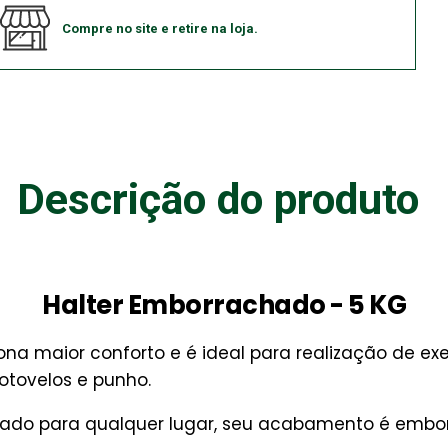
Compre no site e retire na loja.
Descrição do produto
Halter Emborrachado - 5 KG
na maior conforto e é ideal para realização de exe
otovelos e punho.
evado para qualquer lugar, seu acabamento é em