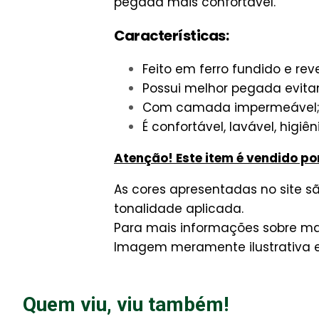
pegada mais confortável.
Características:
Feito em ferro fundido e rev
Possui melhor pegada evit
Com camada impermeável
É confortável, lavável, higi
Atenção! Este item é vendido po
As cores apresentadas no site 
tonalidade aplicada.
Para mais informações sobre man
Imagem meramente ilustrativa e 
Quem viu, viu também!