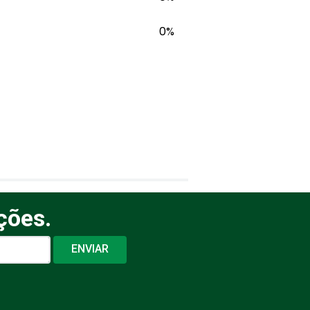
0%
ções.
ENVIAR