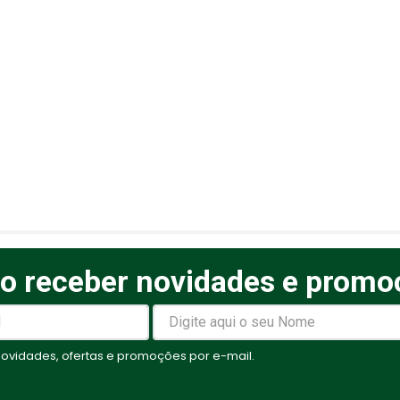
o receber novidades e promo
elas
vidades, ofertas e promoções por e-mail.