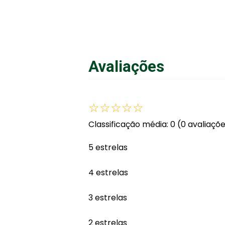
Avaliações
☆
☆
☆
☆
☆
Classificação média: 0
(0 avaliaçõ
5 estrelas
4 estrelas
3 estrelas
2 estrelas