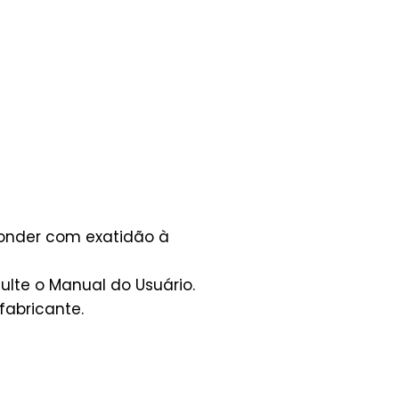
ponder com exatidão à
lte o Manual do Usuário.
fabricante.