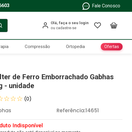
6603
Fale Conosco
Ofertas
rapia
Compressão
Ortopedia
lter de Ferro Emborrachado Gabhas
g - unidade
☆
☆
☆
☆
(
0
)
bhas
Referência
:
14651