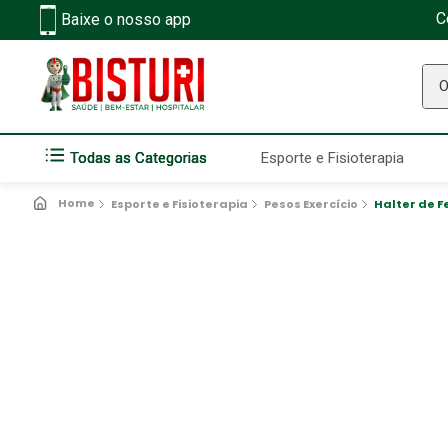
C
Baixe o nosso app
O q
Todas as Categorias
Esporte e Fisioterapia
Esporte e Fisioterapia
Pesos Exercício
Halter de 