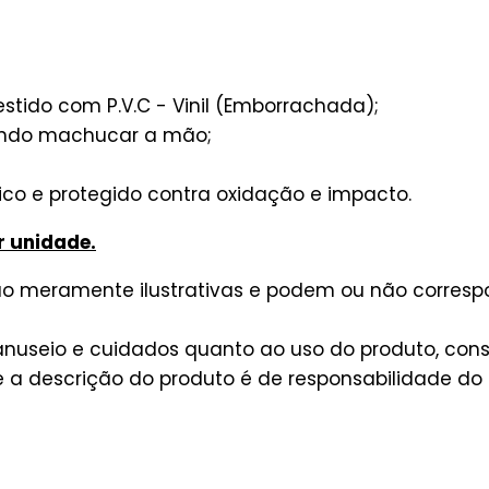
estido com P.V.C - Vinil (Emborrachada);
ando machucar a mão;
;
ênico e protegido contra oxidação e impacto.
r unidade.
são meramente ilustrativas e podem ou não corres
useio e cuidados quanto ao uso do produto, consu
a descrição do produto é de responsabilidade do 