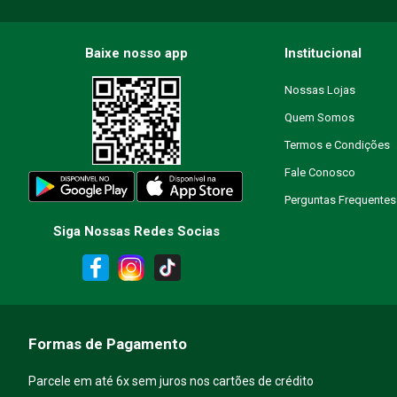
Endereço de email
Baixe nosso app
Institucional
Nossas Lojas
Quem Somos
Escreva uma avaliação
Termos e Condições
Fale Conosco
Perguntas Frequentes
Siga Nossas Redes Socias
ENVIAR AVALIAÇÃO
Formas de Pagamento
Parcele em até 6x sem juros nos cartões de crédito