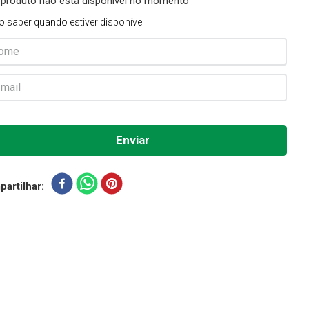
 produto não está disponível no momento
o saber quando estiver disponível
artilhar