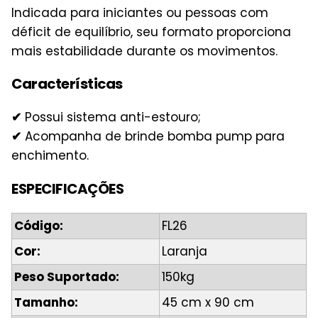
Indicada para iniciantes ou pessoas com
déficit de equilíbrio, seu formato proporciona
mais estabilidade durante os movimentos.
Características
✔
Possui sistema anti-estouro;
✔
Acompanha de brinde bomba pump para
enchimento.
ESPECIFICAÇÕES
Código:
FL26
Cor:
Laranja
Peso Suportado:
150kg
Tamanho:
45 cm x 90 cm