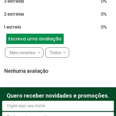
3 estrelas
0%
2 estrelas
0%
1 estrela
0%
Escreva uma avaliação
Mais recentes
Todos
Adicionar avaliação
Nenhuma avaliação
Título
Quero receber novidades e promoções.
Avalie o produto de 1 a 5
estrelas