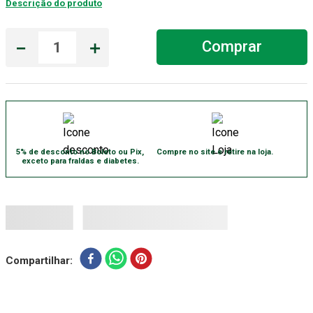
Descrição do produto
－
＋
Comprar
5% de desconto no Boleto ou Pix,
Compre no site e retire na loja.
exceto para fraldas e diabetes.
Compartilhar