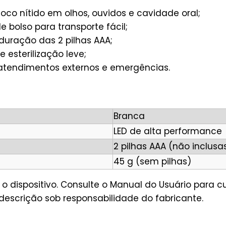
oco nítido em olhos, ouvidos e cavidade oral;
 bolso para transporte fácil;
duração das 2 pilhas AAA;
 esterilização leve;
 atendimentos externos e emergências.
Branca
LED de alta performance
2 pilhas AAA (não inclusa
45 g (sem pilhas)
o dispositivo. Consulte o Manual do Usuário para c
escrição sob responsabilidade do fabricante.