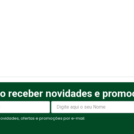
o receber novidades e promo
elas
vidades, ofertas e promoções por e-mail.