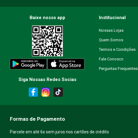
Endereço de email
Baixe nosso app
Institucional
Nossas Lojas
Quem Somos
Escreva uma avaliação
Termos e Condições
Fale Conosco
Perguntas Frequentes
Siga Nossas Redes Socias
ENVIAR AVALIAÇÃO
Formas de Pagamento
Parcele em até 6x sem juros nos cartões de crédito