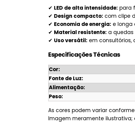
✔
LED de alta intensidade:
para f
✔
Design compacto:
com clipe de
✔
Economia de energia:
e longa 
✔
Material resistente:
a quedas e
✔
Uso versátil:
em consultórios,
Especificações Técnicas
Cor:
Fonte de Luz:
Alimentação:
Peso:
As cores podem variar conforme 
Imagem meramente ilustrativa; d