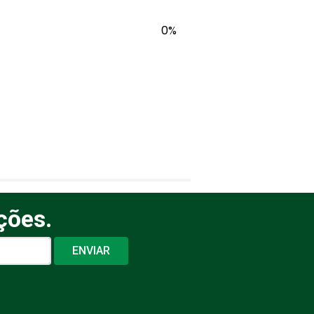
0%
ções.
ENVIAR