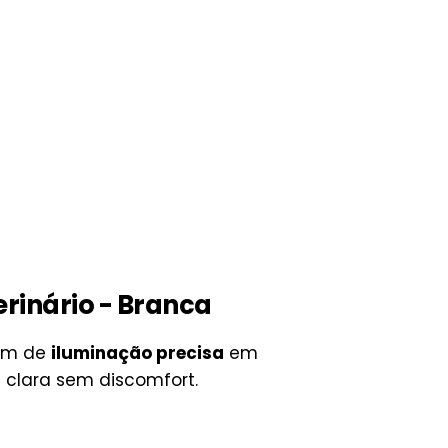
rinário - Branca
sam de
iluminação precisa
em
e clara sem discomfort.