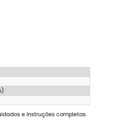
s)
uidados e instruções completas.