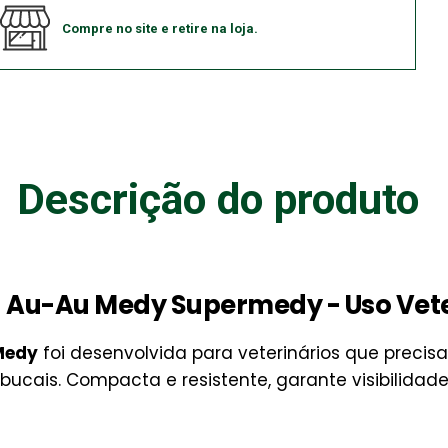
Compre no site e retire na loja.
Descrição do produto
a Au-Au Medy Supermedy - Uso Vete
Medy
foi desenvolvida para veterinários que preci
bucais. Compacta e resistente, garante visibilidad