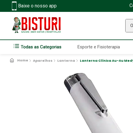
C
Baixe o nosso app
O q
Todas as Categorias
Esporte e Fisioterapia
Aparelhos
Lanterna
Lanterna Clínica Au-Au Med