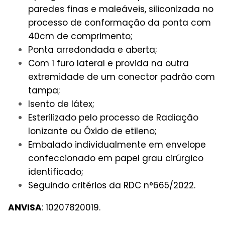
paredes finas e maleáveis, siliconizada no
processo de conformação da ponta com
40cm de comprimento;
Ponta arredondada e aberta;
Com 1 furo lateral e provida na outra
extremidade de um conector padrão com
tampa;
Isento de látex;
Esterilizado pelo processo de Radiação
Ionizante ou Óxido de etileno;
Embalado individualmente em envelope
confeccionado em papel grau cirúrgico
identificado;
Seguindo critérios da RDC n°665/2022.
ANVISA
: 10207820019.