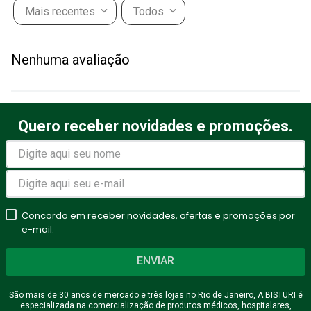
Mais recentes
Todos
Nenhuma avaliação
Quero receber novidades e promoções.
Concordo em receber novidades, ofertas e promoções por
e-mail.
ENVIAR
São mais de 30 anos de mercado e três lojas no Rio de Janeiro, A BISTURI é
especializada na comercialização de produtos médicos, hospitalares,