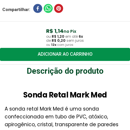
Compartilhar
R$
1
,
14
no Pix
ou
R$
1
,
20
em até
6
x
de
R$
0
,
20
sem juros
ou
12
x
com juros
ADICIONAR AO CARRINHO
Descrição do produto
Sonda Retal Mark Med
A sonda retal Mark Med é uma sonda
confeccionada em tubo de PVC, atóxico,
apirogênico, cristal, transparente de paredes