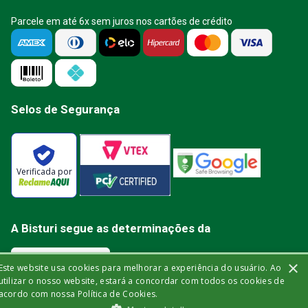
Parcele em até 6x sem juros nos cartões de crédito
Selos de Segurança
Verificada por
A Bisturi segue as determinações da
×
Este website usa cookies para melhorar a experiência do usuário. Ao
utilizar o nosso website, estará a concordar com todos os cookies de
acordo com nossa Política de Cookies.
Bisturi Distribuidora de Material Hospitalar Ltda | Rua Miguel de Frias, 150 -