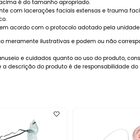
acima é do tamanho apropriado.
nte com lacerações faciais extensas e trauma faci
co.
o em acordo com o protocolo adotado pela unidade
são meramente ilustrativas e podem ou não corres
useio e cuidados quanto ao uso do produto, consu
a descrição do produto é de responsabilidade do 