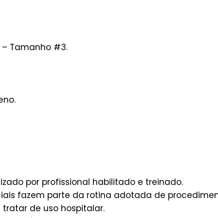
co – Tamanho #3.
eno.
izado por profissional habilitado e treinado.
ais fazem parte da rotina adotada de procediment
tratar de uso hospitalar.