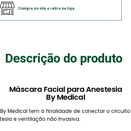
Compre no site e retire na loja.
Descrição do produto
Máscara Facial para Anestesia
By Medical
By Medical tem a finalidade de conectar o circuito 
esia e ventilação não invasiva.