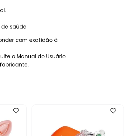
al.
 de saúde.
ponder com exatidão à
lte o Manual do Usuário.
fabricante.