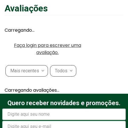
Avaliações
Adicionar ao Carrinho
Carregando…
Faça login para escrever uma
avaliação.
Mais recentes
Todos
Carregando avaliações…
Quero receber novidades e promoções.