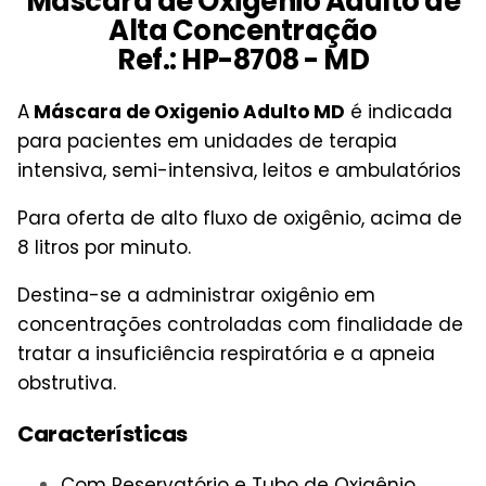
Máscara de Oxigênio Adulto de
Alta Concentração
Ref.: HP-8708 - MD
A
Máscara de Oxigenio Adulto MD
é indicada
para pacientes em unidades de terapia
intensiva, semi-intensiva, leitos e ambulatórios
Para oferta de alto fluxo de oxigênio, acima de
8 litros por minuto.
Destina-se a administrar oxigênio em
concentrações controladas com finalidade de
tratar a insuficiência respiratória e a apneia
obstrutiva.
Características
Com Reservatório e Tubo de Oxigênio.