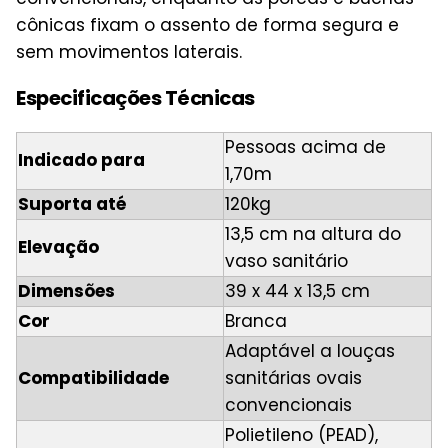
cônicas fixam o assento de forma segura e
sem movimentos laterais.
Especificações Técnicas
Pessoas acima de
Indicado para
1,70m
Suporta até
120kg
13,5 cm na altura do
Elevação
vaso sanitário
Dimensões
39 x 44 x 13,5 cm
Cor
Branca
Adaptável a louças
Compatibilidade
sanitárias ovais
convencionais
Polietileno (PEAD),