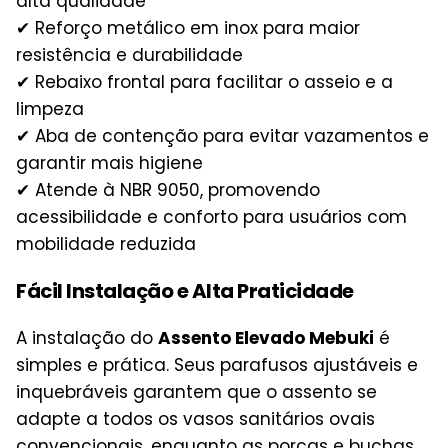
alta qualidade
✔ Reforço metálico em inox para maior
resistência e durabilidade
✔ Rebaixo frontal para facilitar o asseio e a
limpeza
✔ Aba de contenção para evitar vazamentos e
garantir mais higiene
✔ Atende à NBR 9050, promovendo
acessibilidade e conforto para usuários com
mobilidade reduzida
Fácil Instalação e Alta Praticidade
A instalação do
Assento Elevado Mebuki
é
simples e prática. Seus parafusos ajustáveis e
inquebráveis garantem que o assento se
adapte a todos os vasos sanitários ovais
convencionais, enquanto as porcas e buchas