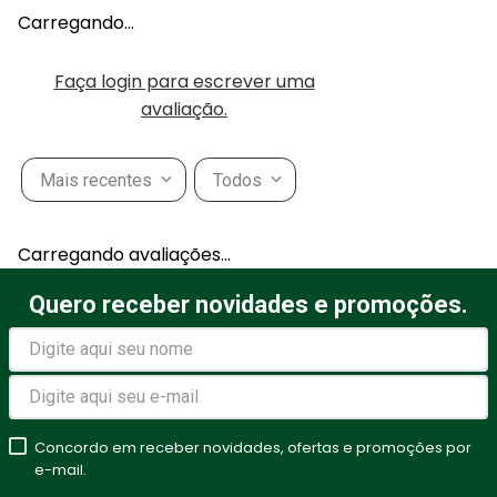
Carregando…
Faça login para escrever uma
avaliação.
Mais recentes
Todos
Carregando avaliações…
Quero receber novidades e promoções.
Concordo em receber novidades, ofertas e promoções por
e-mail.