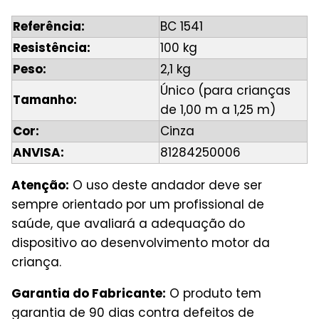
Referência:
BC 1541
Resistência:
100 kg
Peso:
2,1 kg
Único (para crianças
Tamanho:
de 1,00 m a 1,25 m)
Cor:
Cinza
ANVISA:
81284250006
Atenção:
O uso deste andador deve ser
sempre orientado por um profissional de
saúde, que avaliará a adequação do
dispositivo ao desenvolvimento motor da
criança.
Garantia do Fabricante:
O produto tem
garantia de 90 dias contra defeitos de