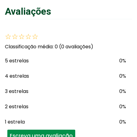
Avaliações
☆
☆
☆
☆
☆
Classificação média: 0
(0 avaliações)
5 estrelas
0%
4 estrelas
0%
3 estrelas
0%
2 estrelas
0%
1 estrela
0%
Escreva uma avaliação