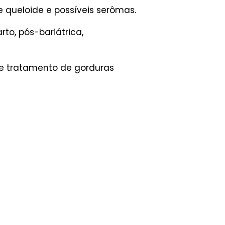
e queloide e possíveis serômas.
to, pós-bariátrica,
 e tratamento de gorduras