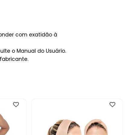
ponder com exatidão à
lte o Manual do Usuário.
fabricante.