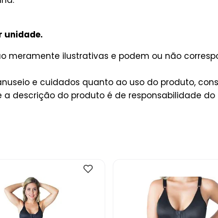
r unidade.
são meramente ilustrativas e podem ou não corres
useio e cuidados quanto ao uso do produto, consu
a descrição do produto é de responsabilidade do 