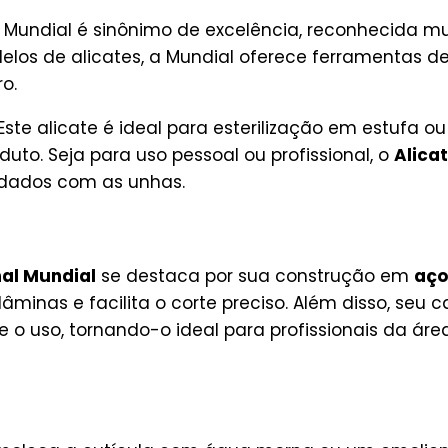
Mundial é sinônimo de excelência, reconhecida m
los de alicates, a Mundial oferece ferramentas d
o.
Este alicate é ideal para esterilização em estufa o
to. Seja para uso pessoal ou profissional, o
Alica
idados com as unhas.
nal Mundial
se destaca por sua construção em
aço
âminas e facilita o corte preciso. Além disso, seu 
 o uso, tornando-o ideal para profissionais da ár