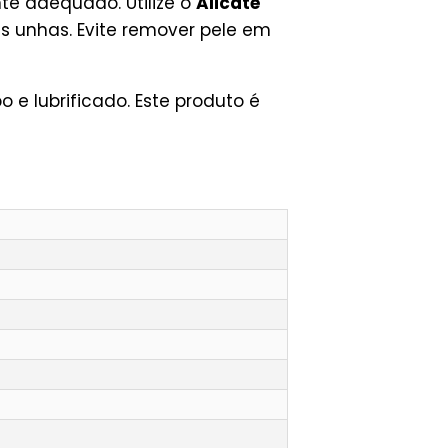
te adequado. Utilize o
Alicate
s unhas. Evite remover pele em
 e lubrificado. Este produto é