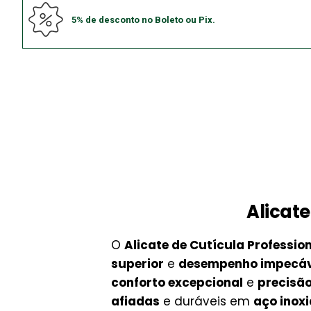
5% de desconto no Boleto ou Pix.
Alicate
O
Alicate de Cutícula Professio
superior
e
desempenho impecáv
conforto excepcional
e
precisã
afiadas
e duráveis em
aço inox