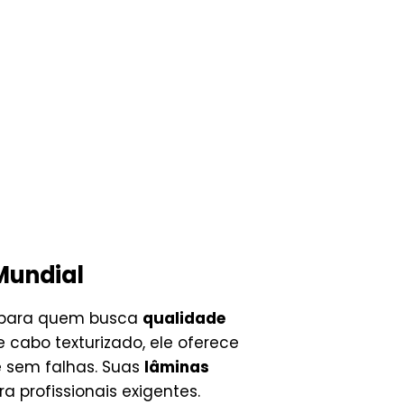
 Mundial
l para quem busca
qualidade
cabo texturizado, ele oferece
e sem falhas. Suas
lâminas
 profissionais exigentes.