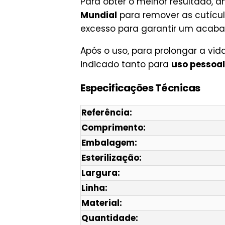
Para obter o melhor resultado,
Mundial
para remover as cutícul
excesso para garantir um acabam
Após o uso, para prolongar a vid
indicado tanto para
uso pessoal
Especificações Técnicas
Referência:
Comprimento:
Embalagem:
Esterilização:
Largura:
Linha:
Material:
Quantidade: