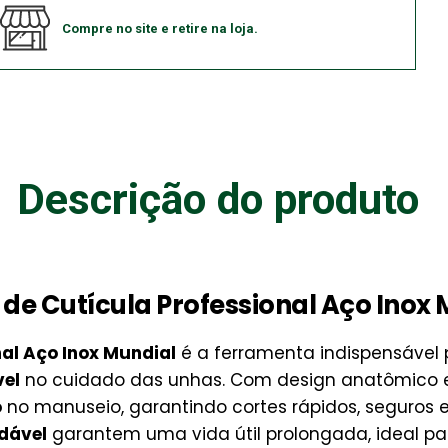
Compre no site e retire na loja.
Descrição do produto
 de Cutícula Professional Aço Inox
nal Aço Inox Mundial
é a ferramenta indispensáve
el
no cuidado das unhas. Com design anatômico e 
o
no manuseio, garantindo cortes rápidos, seguros 
idável
garantem uma vida útil prolongada, ideal para