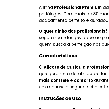
A linha
Professional Premium
da 
podólogos. Com mais de 30 mode
acabamento perfeito e duradour
O queridinho dos profissionais!
segurança e longevidade ao produ
quem busca a perfeição nos cu
Características
O
Alicate de Cutícula Professio
que garante a durabilidade das l
mais controle
e
conforto
durante
um manuseio seguro e eficiente.
Instruções de Uso