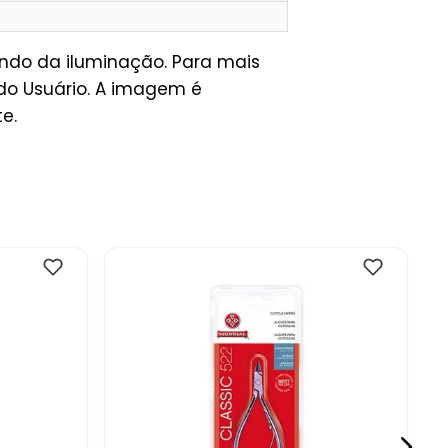
ndo da iluminação. Para mais
do Usuário. A imagem é
e.