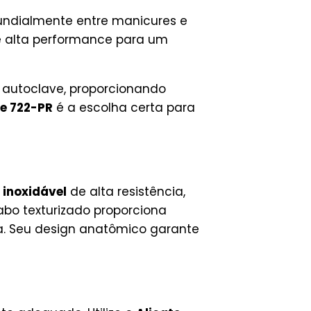
undialmente entre manicures e
e alta performance para um
u autoclave, proporcionando
te 722-PR
é a escolha certa para
 inoxidável
de alta resistência,
cabo texturizado proporciona
ea. Seu design anatômico garante