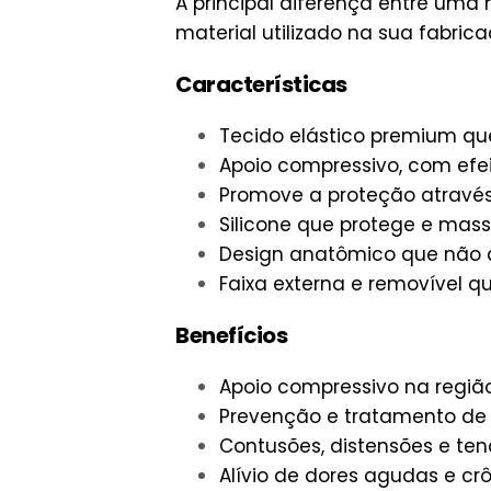
A principal diferença entre um
material utilizado na sua fabrica
Características
Tecido elástico premium que
Apoio compressivo, com efei
Promove a proteção através
Silicone que protege e mass
Design anatômico que não 
Faixa externa e removível qu
Benefícios
Apoio compressivo na regiã
Prevenção e tratamento de 
Contusões, distensões e tend
Alívio de dores agudas e crô