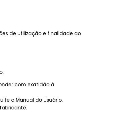
es de utilização e finalidade ao
o.
ponder com exatidão à
lte o Manual do Usuário.
fabricante.