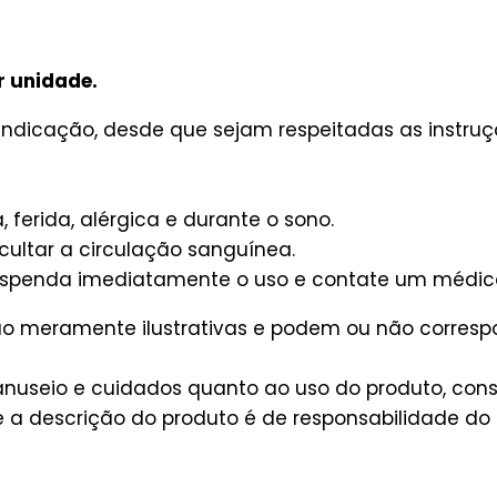
r unidade.
ndicação, desde que sejam respeitadas as instruçõ
, ferida, alérgica e durante o sono.
cultar a circulação sanguínea.
suspenda imediatamente o uso e contate um médic
são meramente ilustrativas e podem ou não corres
useio e cuidados quanto ao uso do produto, consu
a descrição do produto é de responsabilidade do 