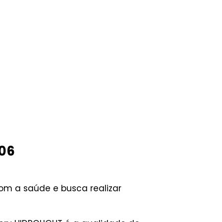
V06
om a saúde e busca realizar