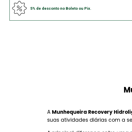
5% de desconto no Boleto ou Pix.
Mu
A
Munhequeira Recovery Hidroli
suas atividades diárias com a s