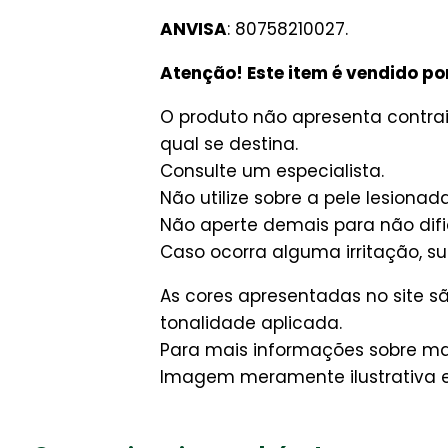
ANVISA
: 80758210027.
Atenção! Este item é vendido po
O produto não apresenta contrai
qual se destina.
Consulte um especialista.
Não utilize sobre a pele lesionada
Não aperte demais para não difi
Caso ocorra alguma irritação, 
As cores apresentadas no site 
tonalidade aplicada.
Para mais informações sobre man
Imagem meramente ilustrativa e 