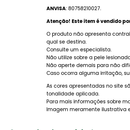
ANVISA
: 80758210027.
Atenção! Este item é vendido po
O produto não apresenta contrai
qual se destina.
Consulte um especialista.
Não utilize sobre a pele lesionada
Não aperte demais para não difi
Caso ocorra alguma irritação, 
As cores apresentadas no site 
tonalidade aplicada.
Para mais informações sobre man
Imagem meramente ilustrativa e 