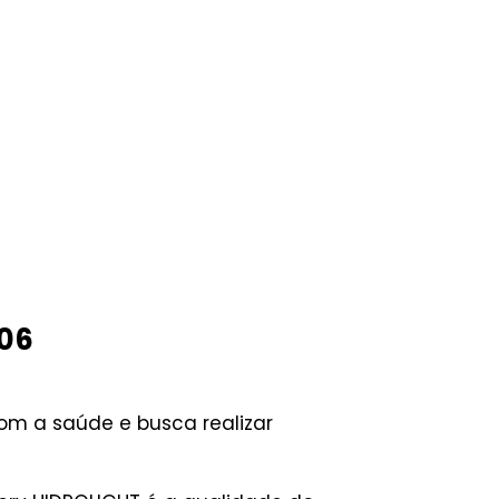
V06
om a saúde e busca realizar