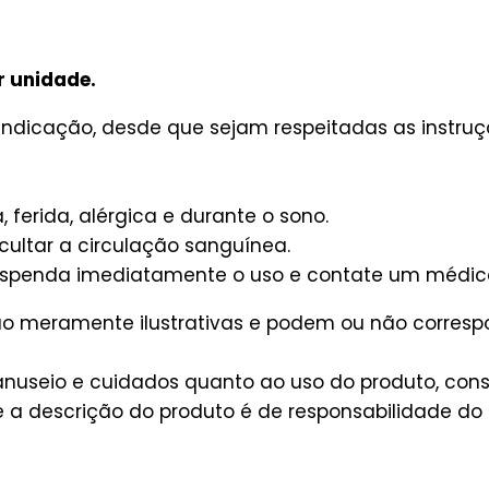
r unidade.
ndicação, desde que sejam respeitadas as instruçõ
, ferida, alérgica e durante o sono.
cultar a circulação sanguínea.
suspenda imediatamente o uso e contate um médic
são meramente ilustrativas e podem ou não corres
useio e cuidados quanto ao uso do produto, consu
a descrição do produto é de responsabilidade do 