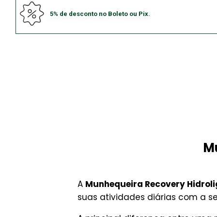
5% de desconto no Boleto ou Pix.
Mu
A
Munhequeira Recovery Hidroli
suas atividades diárias com a s