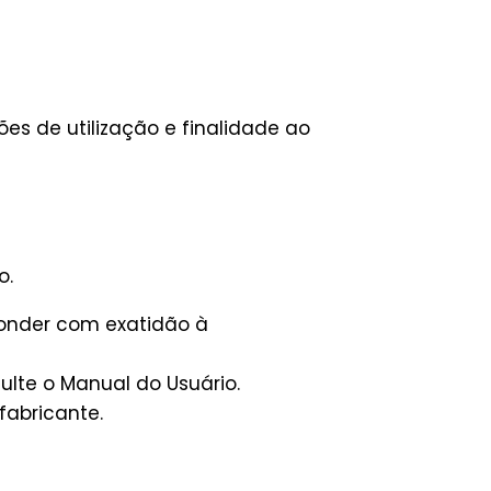
es de utilização e finalidade ao
o.
ponder com exatidão à
lte o Manual do Usuário.
fabricante.