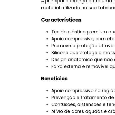
A principal diferença entre um
material utilizado na sua fabrica
Características
Tecido elástico premium que
Apoio compressivo, com efei
Promove a proteção através
Silicone que protege e mass
Design anatômico que não 
Faixa externa e removível qu
Benefícios
Apoio compressivo na regiã
Prevenção e tratamento de 
Contusões, distensões e tend
Alívio de dores agudas e crô