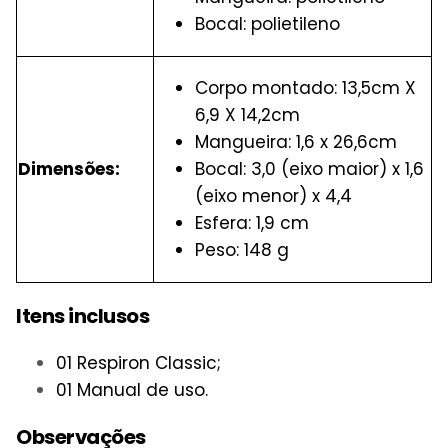
Bocal: polietileno
Corpo montado: 13,5cm X
6,9 X 14,2cm
Mangueira: 1,6 x 26,6cm
Dimensões:
Bocal: 3,0 (eixo maior) x 1,6
(eixo menor) x 4,4
Esfera: 1,9 cm
Peso: 148 g
Itens inclusos
01 Respiron Classic;
01 Manual de uso.
Observações