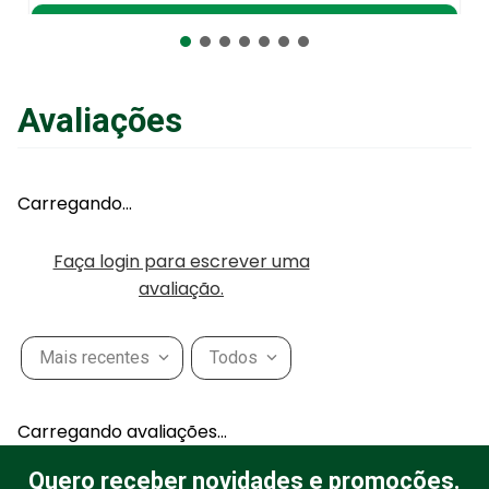
Adicionar ao Carrinho
Avaliações
Carregando…
Faça login para escrever uma
avaliação.
Mais recentes
Todos
Carregando avaliações…
Quero receber novidades e promoções.