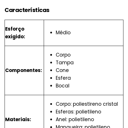
Características
Esforço
Médio
exigido:
Corpo
Tampa
Componentes:
Cone
Esfera
Bocal
Corpo: poliestireno cristal
Esferas: polietileno
Materiais:
Anel: polietileno
Mangueira: polietileno