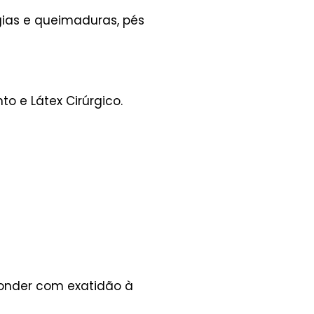
rgias e queimaduras, pés
to e Látex Cirúrgico.
ponder com exatidão à