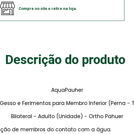
Compre no site e retire na loja.
Descrição do produto
AquaPauher
 Gesso e Ferimentos para Membro Inferior (Perna 
Bilateral - Adulto (Unidade) - Ortho Pahuer
oteção de membros do contato com a água.