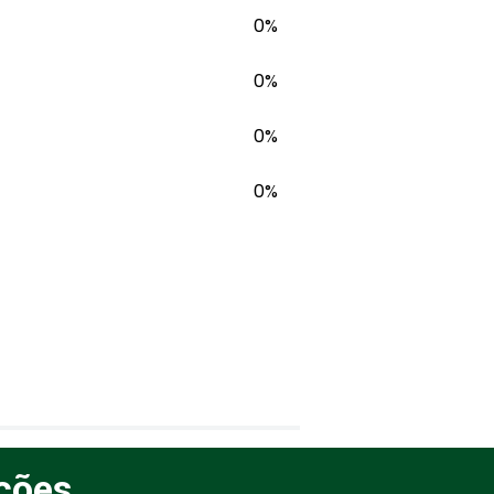
0%
0%
0%
0%
ções.