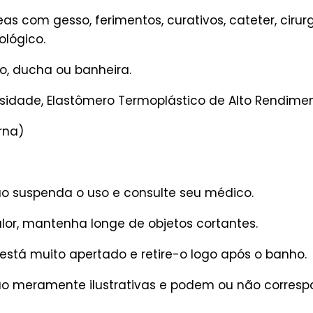
as com gesso, ferimentos, curativos, cateter, ciru
lógico.
o, ducha ou banheira.
nsidade, Elastômero Termoplástico de Alto Rendimen
rna)
ão suspenda o uso e consulte seu médico.
lor, mantenha longe de objetos cortantes.
to está muito apertado e retire-o logo após o banho.
são meramente ilustrativas e podem ou não corres