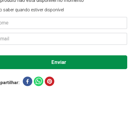
 produto não está disponível no momento
o saber quando estiver disponível
artilhar