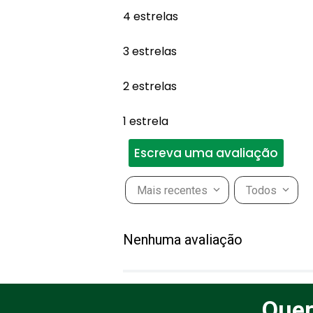
4 estrelas
3 estrelas
2 estrelas
1 estrela
Escreva uma avaliação
Mais recentes
Todos
Adicionar avaliação
Nenhuma avaliação
Título
Quer