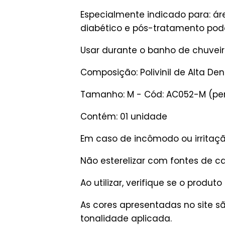
Especialmente indicado para: áre
diabético e pós-tratamento podo
Usar durante o banho de chuveir
Composição: Polivinil de Alta De
Tamanho: M - Cód: AC052-M (pe
Contém: 01 unidade
Em caso de incômodo ou irritaç
Não esterelizar com fontes de ca
Ao utilizar, verifique se o produ
As cores apresentadas no site 
tonalidade aplicada.