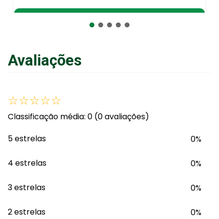
Adicionar ao Carrinho
Avaliações
☆
☆
☆
☆
☆
Classificação média: 0
(0 avaliações)
5 estrelas
0%
4 estrelas
0%
3 estrelas
0%
2 estrelas
0%