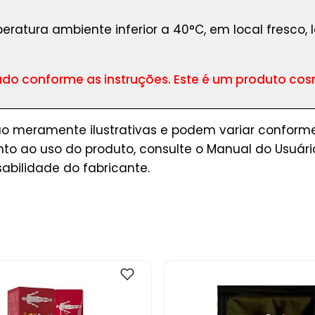
tura ambiente inferior a 40°C, em local fresco, lo
do conforme as instruções. Este é um produto c
ão meramente ilustrativas e podem variar conforme
to ao uso do produto, consulte o Manual do Usuá
sabilidade do fabricante.