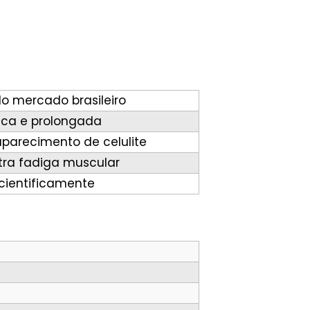
o mercado brasileiro
ica e prolongada
aparecimento de celulite
tra fadiga muscular
ientificamente