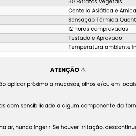
30 Extratos Vegetais
Centella Asiática e Arni
Sensação Térmica Quent
12 horas comprovadas
Testado e Aprovado
Temperatura ambiente in
ATENÇÃO
⚠
o aplicar próximo a mucosas, olhos e/ou em locais
s com sensibilidade a algum componente da formu
nalar, nunca ingerir. Se houver irritação, descontin