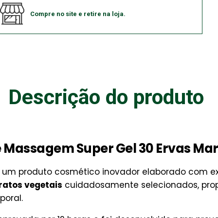
Compre no site e retire na loja.
Descrição do produto
Massagem Super Gel 30 Ervas Mary 
 um produto cosmético inovador elaborado com extr
ratos vegetais
cuidadosamente selecionados, prop
poral.