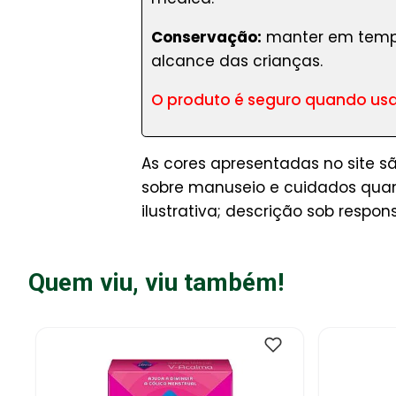
Conservação:
manter em tempera
alcance das crianças.
O produto é seguro quando usa
As cores apresentadas no site s
sobre manuseio e cuidados quan
ilustrativa; descrição sob respon
Quem viu, viu também!