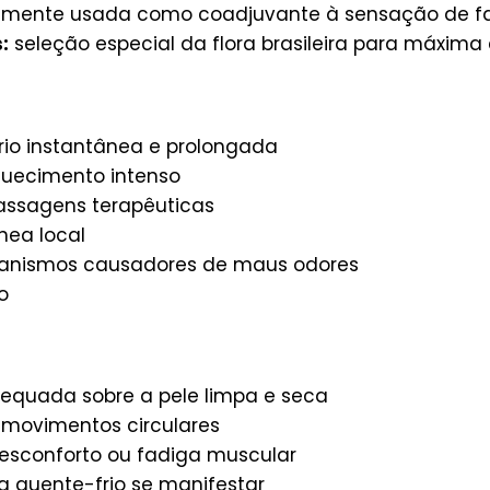
almente usada como coadjuvante à sensação de f
:
seleção especial da flora brasileira para máxima 
io instantânea e prolongada
quecimento intenso
assagens terapêuticas
nea local
rganismos causadores de maus odores
o
equada sobre a pele limpa e seca
movimentos circulares
esconforto ou fadiga muscular
 quente-frio se manifestar