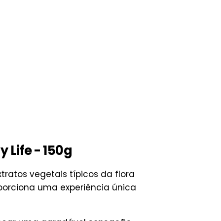
Life - 150g
atos vegetais típicos da flora
orciona uma experiência única