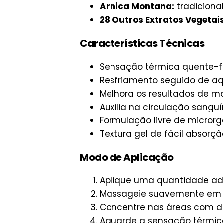
Arnica Montana:
tradicion
28 Outros Extratos Vegetais
Características Técnicas
Sensação térmica quente-fr
Resfriamento seguido de a
Melhora os resultados de m
Auxilia na circulação sanguí
Formulação livre de micro
Textura gel de fácil absorçã
Modo de Aplicação
Aplique uma quantidade ad
Massageie suavemente em 
Concentre nas áreas com d
Aguarde a sensação térmica