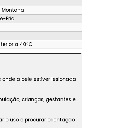
ca Montana
e-Frio
ferior a 40°C
 onde a pele estiver lesionada
lação, crianças, gestantes e
uar o uso e procurar orientação