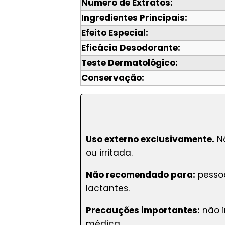
Número de Extratos:
Ingredientes Principais:
Efeito Especial:
Eficácia Desodorante:
Teste Dermatológico:
Conservação:
Uso externo exclusivamente.
Nã
ou irritada.
Não recomendado para:
pessoa
lactantes.
Precauções importantes:
não i
médica.