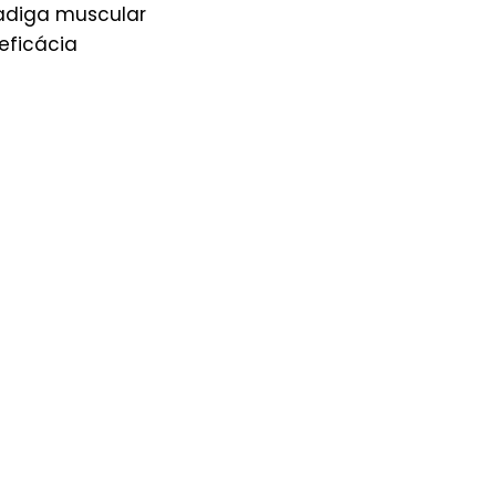
adiga muscular
eficácia