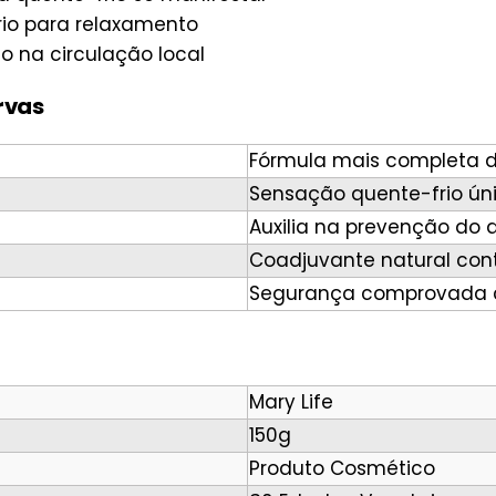
io para relaxamento
o na circulação local
Ervas
Fórmula mais completa d
Sensação quente-frio ún
Auxilia na prevenção do 
Coadjuvante natural con
Segurança comprovada c
Mary Life
150g
Produto Cosmético