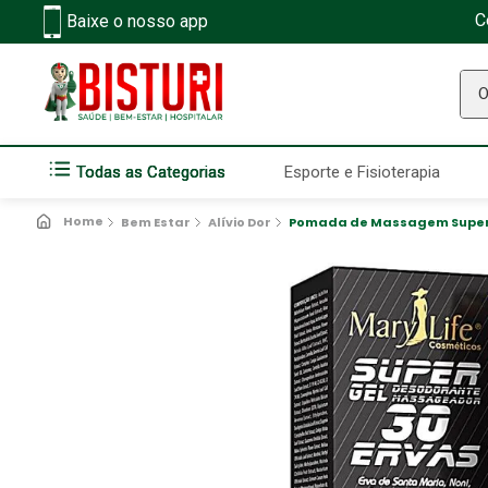
C
Baixe o nosso app
O q
Todas as Categorias
Esporte e Fisioterapia
Bem Estar
Alívio Dor
Pomada de Massagem Super Ge