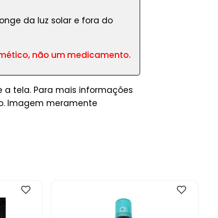
nge da luz solar e fora do
osmético, não um medicamento.
 a tela. Para mais informações
rio. Imagem meramente