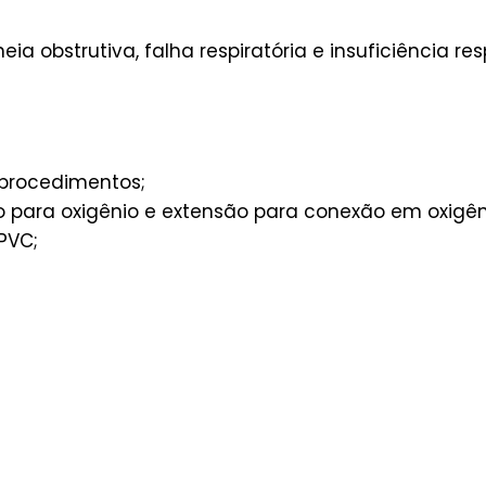
a obstrutiva, falha respiratória e insuficiência resp
 procedimentos;
o para oxigênio e extensão para conexão em oxigên
PVC;