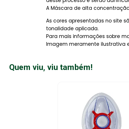
desse processo e serão danifica
A Máscara de alta concentração,
As cores apresentadas no site 
tonalidade aplicada.
Para mais informações sobre man
Imagem meramente ilustrativa e
Quem viu, viu também!