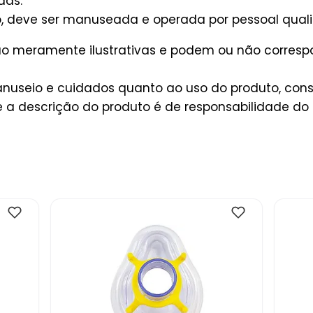
das.
 deve ser manuseada e operada por pessoal qualif
são meramente ilustrativas e podem ou não corres
useio e cuidados quanto ao uso do produto, consu
 a descrição do produto é de responsabilidade do 