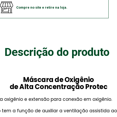
Compre no site e retire na loja.
Descrição do produto
Máscara de Oxigênio
de Alta Concentração Protec
a oxigênio e extensão para conexão em oxigênio.
tem a função de auxiliar a ventilação assistida 