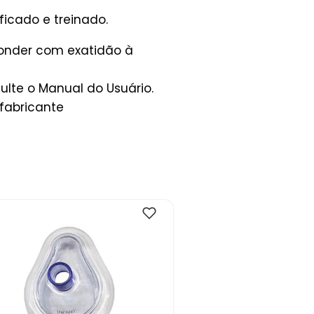
icado e treinado.
ponder com exatidão à
lte o Manual do Usuário.
fabricante