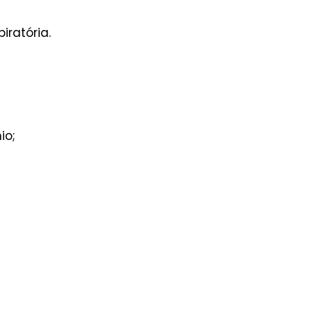
iratória.
io;