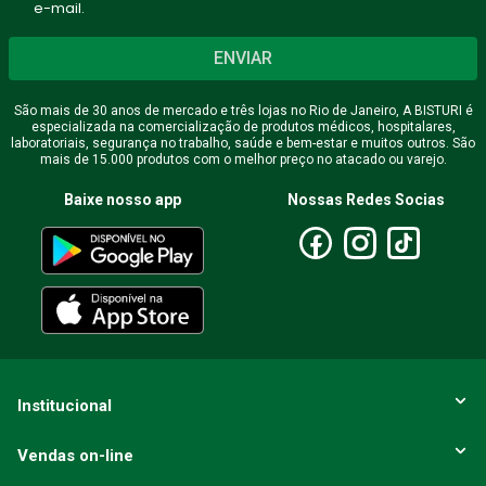
e-mail.
Seu nome
ENVIAR
São mais de 30 anos de mercado e três lojas no Rio de Janeiro, A BISTURI é
especializada na comercialização de produtos médicos, hospitalares,
Endereço de email
laboratoriais, segurança no trabalho, saúde e bem-estar e muitos outros. São
mais de 15.000 produtos com o melhor preço no atacado ou varejo.
Baixe nosso app
Nossas Redes Socias
Escreva uma avaliação
ENVIAR AVALIAÇÃO
Institucional
Vendas on-line