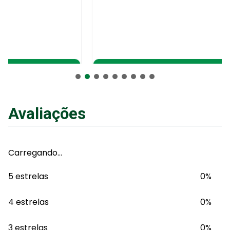
Adicionar ao Carrinho
Avaliações
Carregando…
5 estrelas
0%
4 estrelas
0%
3 estrelas
0%