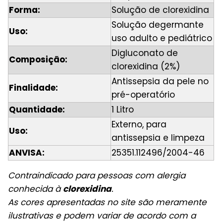
Forma:
Solução de clorexidina
Solução degermante
Uso:
uso adulto e pediátrico
Digluconato de
Composição:
clorexidina (2%)
Antissepsia da pele no
Finalidade:
pré-operatório
Quantidade:
1 Litro
Externo, para
Uso:
antissepsia e limpeza
ANVISA:
25351.112496/2004-46
Contraindicado para pessoas com alergia
conhecida à
clorexidina
.
As cores apresentadas no site são meramente
ilustrativas e podem variar de acordo com a