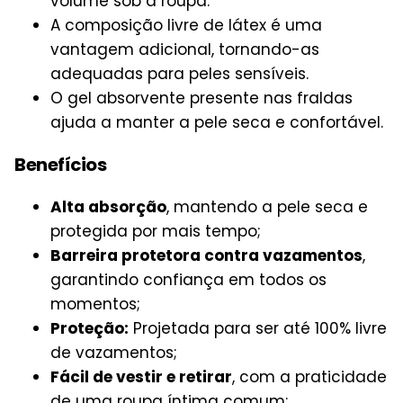
volume sob a roupa.
A composição livre de látex é uma
vantagem adicional, tornando-as
adequadas para peles sensíveis.
O gel absorvente presente nas fraldas
ajuda a manter a pele seca e confortável.
Benefícios
Alta absorção
, mantendo a pele seca e
protegida por mais tempo;
Barreira protetora contra vazamentos
,
garantindo confiança em todos os
momentos;
Proteção:
Projetada para ser até 100% livre
de vazamentos;
Fácil de vestir e retirar
, com a praticidade
de uma roupa íntima comum;