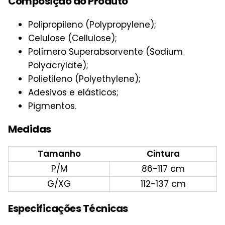
Composição do Produto
Polipropileno (Polypropylene);
Celulose (Cellulose);
Polímero Superabsorvente (Sodium
Polyacrylate);
Polietileno (Polyethylene);
Adesivos e elásticos;
Pigmentos.
Medidas
Tamanho
Cintura
P/M
86-117 cm
G/XG
112-137 cm
Especificações Técnicas