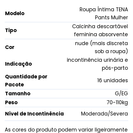
Roupa Íntima TENA
Modelo
Pants Mulher
Calcinha descartável
Tipo
feminina absorvente
nude (mais discreta
Cor
sob a roupa)
incontinência urinária e
Indicação
pós-parto
Quantidade por
16 unidades
Pacote
Tamanho
G/EG
Peso
70-110kg
Nível de Incontinência
Moderada/Severa
As cores do produto podem variar ligeiramente