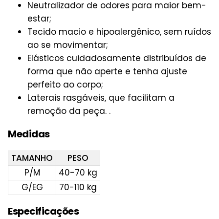
Neutralizador de odores para maior bem-
estar;
Tecido macio e hipoalergênico, sem ruídos
ao se movimentar;
Elásticos cuidadosamente distribuídos de
forma que não aperte e tenha ajuste
perfeito ao corpo;
Laterais rasgáveis, que facilitam a
remoção da peça. .
Medidas
TAMANHO
PESO
P/M
40-70 kg
G/EG
70-110 kg
Especificações