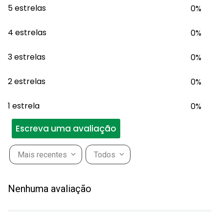
5 estrelas
0%
4 estrelas
0%
3 estrelas
0%
2 estrelas
0%
1 estrela
0%
Escreva uma avaliação
Mais recentes
Todos
Adicionar avaliação
Nenhuma avaliação
Título